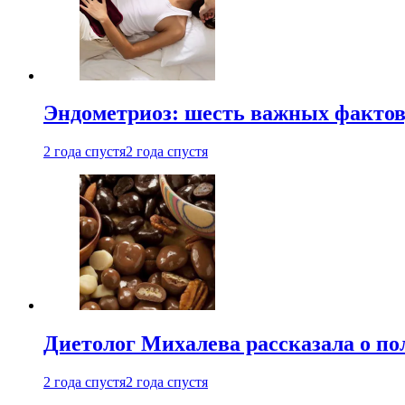
Эндометриоз: шесть важных фактов
2 года спустя
2 года спустя
Диетолог Михалева рассказала о по
2 года спустя
2 года спустя