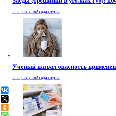
Заеды (трещинки в уголках губ): п
2 года спустя
2 года спустя
Ученый назвал опасность примене
2 года спустя
2 года спустя