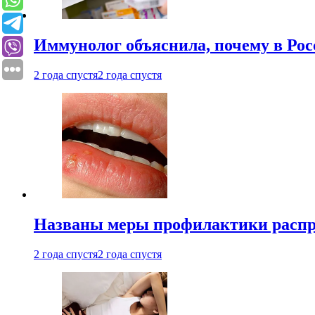
Иммунолог объяснила, почему в Ро
2 года спустя
2 года спустя
Названы меры профилактики распро
2 года спустя
2 года спустя