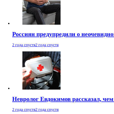
Россиян предупредили о неочевидно
2 года спустя
2 года спустя
Невролог Евдокимов рассказал, че
2 года спустя
2 года спустя