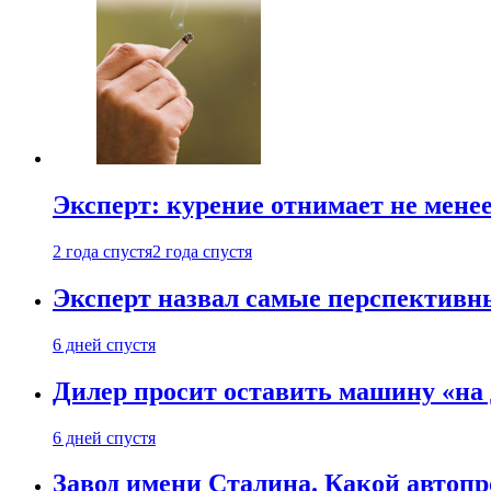
Эксперт: курение отнимает не менее
2 года спустя
2 года спустя
Эксперт назвал самые перспективн
6 дней спустя
Дилер просит оставить машину «на
6 дней спустя
Завод имени Сталина. Какой автоп