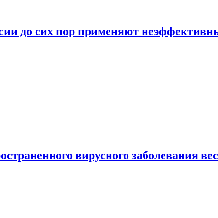
ссии до сих пор применяют неэффектив
страненного вирусного заболевания ве