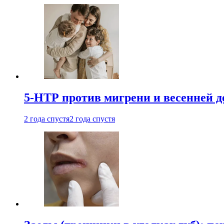
5-НТР против мигрени и весенней д
2 года спустя
2 года спустя