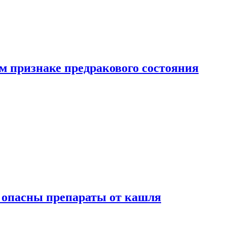
м признаке предракового состояния
м опасны препараты от кашля