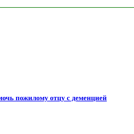
очь пожилому отцу с деменцией