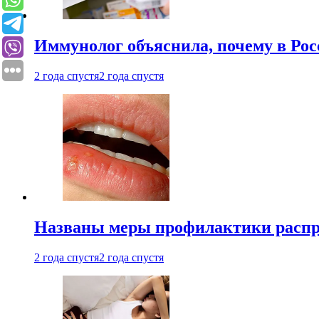
Иммунолог объяснила, почему в Ро
2 года спустя
2 года спустя
Названы меры профилактики распро
2 года спустя
2 года спустя