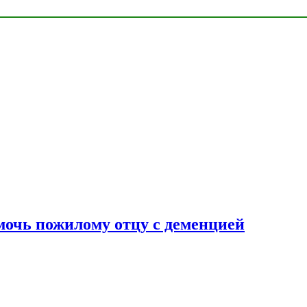
очь пожилому отцу с деменцией