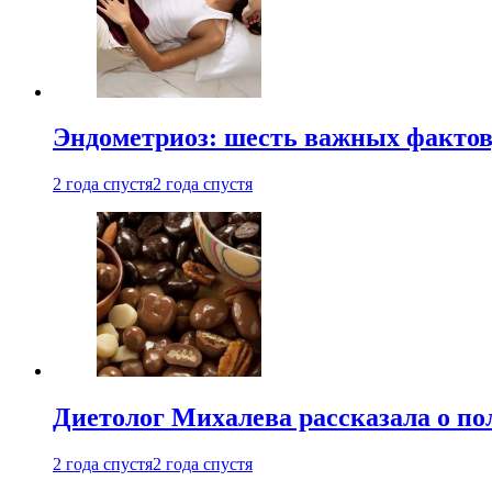
Эндометриоз: шесть важных фактов
2 года спустя
2 года спустя
Диетолог Михалева рассказала о по
2 года спустя
2 года спустя