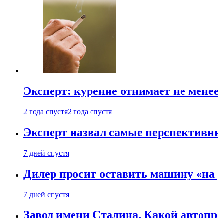
Эксперт: курение отнимает не менее
2 года спустя
2 года спустя
Эксперт назвал самые перспективн
7 дней спустя
Дилер просит оставить машину «на
7 дней спустя
Завод имени Сталина. Какой автоп