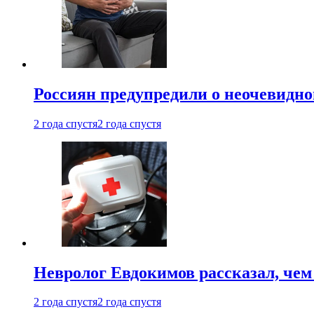
Россиян предупредили о неочевидно
2 года спустя
2 года спустя
Невролог Евдокимов рассказал, че
2 года спустя
2 года спустя