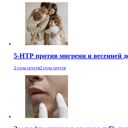
5-НТР против мигрени и весенней д
2 года спустя
2 года спустя