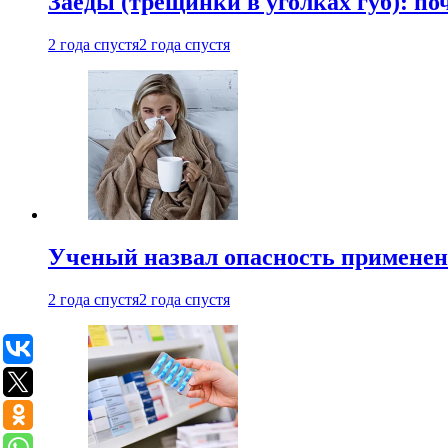
Заеды (трещинки в уголках губ): п
2 года спустя
2 года спустя
Ученый назвал опасность примене
2 года спустя
2 года спустя