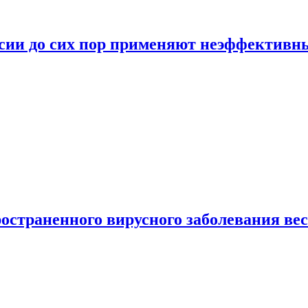
ссии до сих пор применяют неэффектив
страненного вирусного заболевания ве