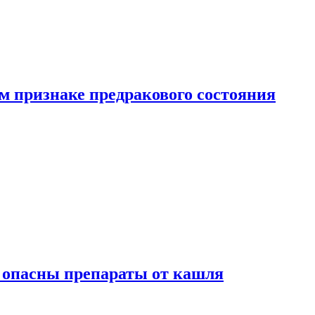
м признаке предракового состояния
м опасны препараты от кашля