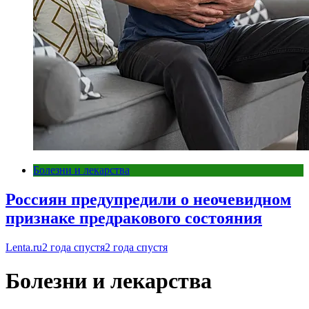
Болезни и лекарства
Россиян предупредили о неочевидном
признаке предракового состояния
Lenta.ru
2 года спустя
2 года спустя
Болезни и лекарства