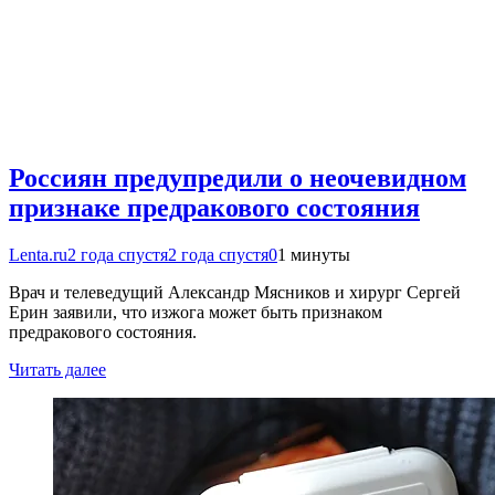
Россиян предупредили о неочевидном
признаке предракового состояния
Lenta.ru
2 года спустя
2 года спустя
0
1 минуты
Врач и телеведущий Александр Мясников и хирург Сергей
Ерин заявили, что изжога может быть признаком
предракового состояния.
Читать далее