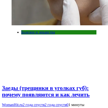
Болезни и лекарства
Заеды (трещинки в уголках губ):
почему появляются и как лечить
WomanHit.ru
2 года спустя
2 года спустя
0
1 минуты