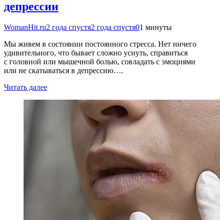
депрессии
WomanHit.ru
2 года спустя
2 года спустя
0
1 минуты
Мы живем в состоянии постоянного стресса. Нет ничего
удивительного, что бывает сложно уснуть, справиться
с головной или мышечной болью, совладать с эмоциями
или не скатываться в депрессию….
Читать далее