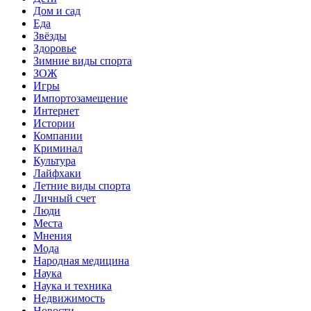
Дом и сад
Еда
Звёзды
Здоровье
Зимние виды спорта
ЗОЖ
Игры
Импортозамещение
Интернет
Истории
Компании
Криминал
Культура
Лайфхаки
Летние виды спорта
Личный счет
Люди
Места
Мнения
Мода
Народная медицина
Наука
Наука и техника
Недвижимость
Новости