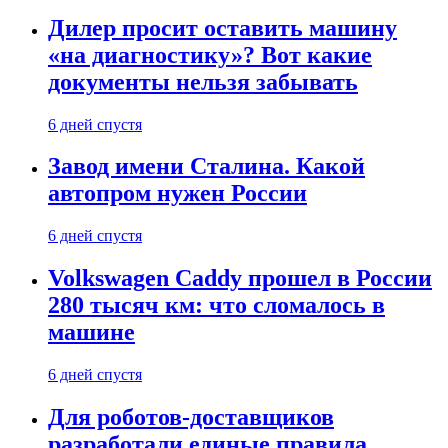
Дилер просит оставить машину
«на диагностику»? Вот какие
документы нельзя забывать
6 дней спустя
Завод имени Сталина. Какой
автопром нужен России
6 дней спустя
Volkswagen Caddy прошел в России
280 тысяч км: что сломалось в
машине
6 дней спустя
Для роботов-доставщиков
разработали единые правила