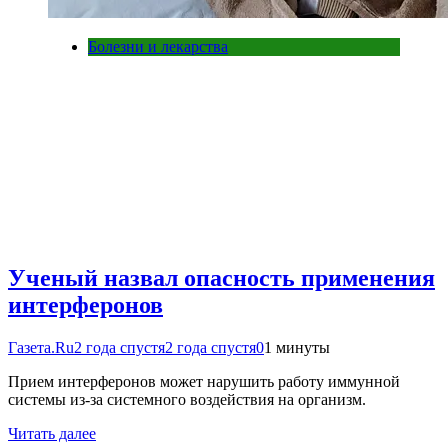
Болезни и лекарства
Ученый назвал опасность применения
интерферонов
Газета.Ru
2 года спустя
2 года спустя
0
1 минуты
Прием интерферонов может нарушить работу иммунной
системы из-за системного воздействия на организм.
Читать далее