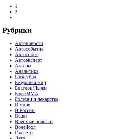
1
2
Рубрики
Автоновости
Автособытия
Автоспорт
Автоэксперт
Актеры
Аналитика
Баскетбол
Безумный мир
Биатлон/Лыжи
Бокс/MMA
Болезни и лекарства
В мире
В России
Вещи
Военные новости
Волейбол
Гаджеты
Дети