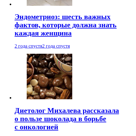
Эндометриоз: шесть важных
фактов, которые должна знать
каждая женщина
2 года спустя
2 года спустя
Диетолог Михалева рассказала
о пользе шоколада в борьбе
с онкологией