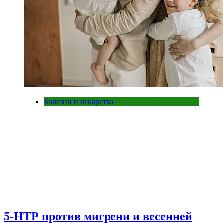
Болезни и лекарства
5-НТР против мигрени и весенней