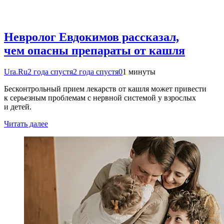
Невролог Евдокимов рассказал,
чем опасны препараты от кашля
Ura.Ru
2 года спустя
2 года спустя
0
1 минуты
Бесконтрольный прием лекарств от кашля может привести
к серьезным проблемам с нервной системой у взрослых
и детей.
Читать далее