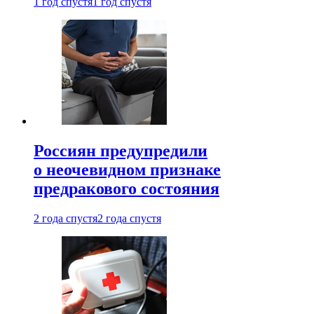
1 год спустя
1 год спустя
Россиян предупредили
о неочевидном признаке
предракового состояния
2 года спустя
2 года спустя