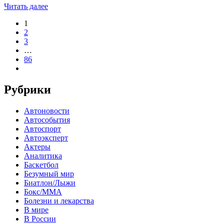
Читать далее
1
2
3
…
86
Рубрики
Автоновости
Автособытия
Автоспорт
Автоэксперт
Актеры
Аналитика
Баскетбол
Безумный мир
Биатлон/Лыжи
Бокс/MMA
Болезни и лекарства
В мире
В России