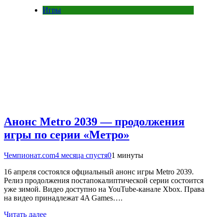
Игры
Анонс Metro 2039 — продолжения
игры по серии «Метро»
Чемпионат.com
4 месяца спустя
0
1 минуты
16 апреля состоялся офциальный анонс игры Metro 2039.
Релиз продолжения постапокалиптической серии состоится
уже зимой. Видео доступно на YouTube-канале Xbox. Права
на видео принадлежат 4A Games….
Читать далее