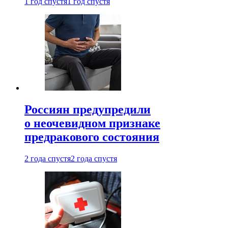
1 год спустя
1 год спустя
Россиян предупредили
о неочевидном признаке
предракового состояния
2 года спустя
2 года спустя