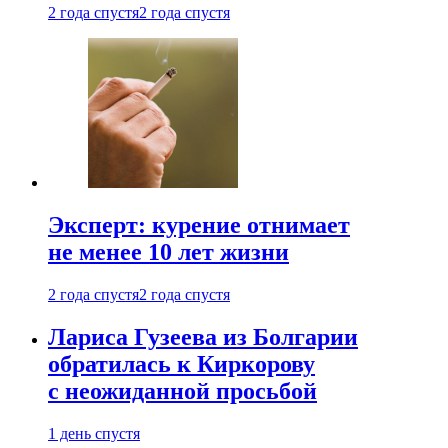
2 года спустя
2 года спустя
Эксперт: курение отнимает
не менее 10 лет жизни
2 года спустя
2 года спустя
Лариса Гузеева из Болгарии
обратилась к Киркорову
с неожиданной просьбой
1 день спустя