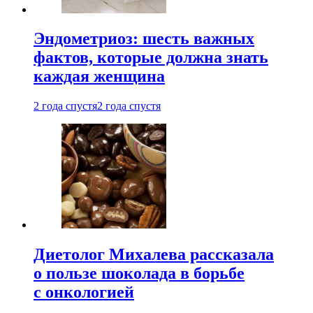
Эндометриоз: шесть важных
фактов, которые должна знать
каждая женщина
2 года спустя
2 года спустя
Диетолог Михалева рассказала
о пользе шоколада в борьбе
с онкологией