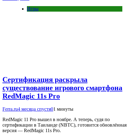
Игры
Сертификация раскрыла
существование игрового смартфона
RedMagic 11s Pro
Ferra.ru
4 месяца спустя
0
1 минуты
RedMagic 11 Pro вышел в ноябре. А теперь, судя по
сертификации в Таиланде (NBTC), готовится обновлённая
версия — RedMagic 11s Pro.