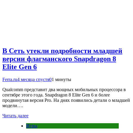
В Сеть утекли подробности младшей
версии флагманского Snapdragon 8
Elite Gen 6
Ferra.ru
4 месяца спустя
0
1 минуты
Qualcomm представит два мощных мобильных процессора в
сентябре этого года. Snapdragon 8 Elite Gen 6 и более
продвинутая версия Pro. На днях появились детали о младшей
модели….
Читать далее
Игры