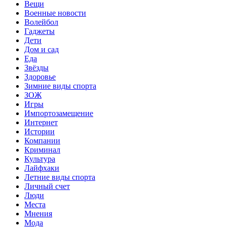
Вещи
Военные новости
Волейбол
Гаджеты
Дети
Дом и сад
Еда
Звёзды
Здоровье
Зимние виды спорта
ЗОЖ
Игры
Импортозамещение
Интернет
Истории
Компании
Криминал
Культура
Лайфхаки
Летние виды спорта
Личный счет
Люди
Места
Мнения
Мода