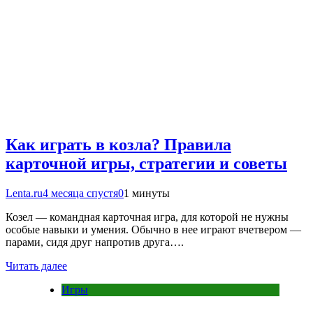
Как играть в козла? Правила
карточной игры, стратегии и советы
Lenta.ru
4 месяца спустя
0
1 минуты
Козел — командная карточная игра, для которой не нужны
особые навыки и умения. Обычно в нее играют вчетвером —
парами, сидя друг напротив друга….
Читать далее
Игры