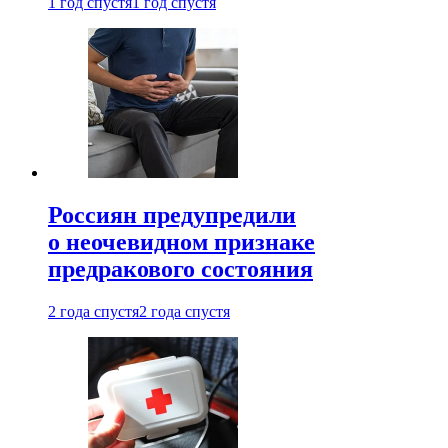
1 год спустя
1 год спустя
Россиян предупредили
о неочевидном признаке
предракового состояния
2 года спустя
2 года спустя