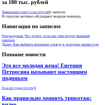
за 180 тыс. рублей
Чемпионат.com
3 года спустя
0
1 минуты
В соцсетях активно обсуждают модную новинку.
Навигация по записям
Предыдущая:
Что делать, если вас преследует бывший
партнер
Далее:
Как выбрать верхнюю одежду в холодное время года
Похожие новости
Это все молодая жена! Евгения
Петросяна называют настоящим
модником
Eva.ru
3 года спустя
0
Как правильно хранить трикотаж:
видео