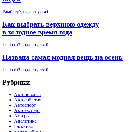
Рамблер
3 года спустя
0
Как выбрать верхнюю одежду
в холодное время года
Lenta.ru
3 года спустя
0
Названа самая модная вещь на осень
Lenta.ru
3 года спустя
0
Рубрики
Автоновости
Автособытия
Автоспорт
Автоэксперт
Актеры
Аналитика
Баскетбол
Безумный мир