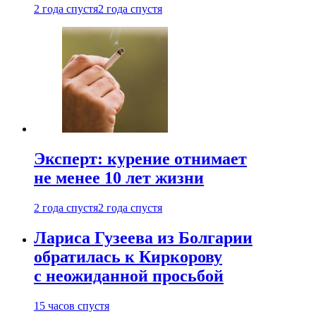
2 года спустя
2 года спустя
Эксперт: курение отнимает
не менее 10 лет жизни
2 года спустя
2 года спустя
Лариса Гузеева из Болгарии
обратилась к Киркорову
с неожиданной просьбой
15 часов спустя