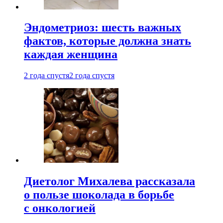
Эндометриоз: шесть важных
фактов, которые должна знать
каждая женщина
2 года спустя
2 года спустя
Диетолог Михалева рассказала
о пользе шоколада в борьбе
с онкологией