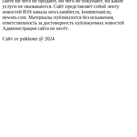
сайте ни чего не продают, ни чего не покупают, ни какие
услуги не оказываются. Сайт представляет собой ленту
новостей RSS канала news.rambler.ru, kommersant.ru,
newsru.com. Материалы публикуются без искажения,
ответственность за достоверность публикуемых новостей
Администрация сайта не несёт.
Сайт от psikhoter @ 2024