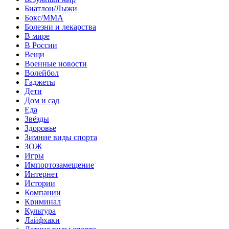
Биатлон/Лыжи
Бокс/MMA
Болезни и лекарства
В мире
В России
Вещи
Военные новости
Волейбол
Гаджеты
Дети
Дом и сад
Еда
Звёзды
Здоровье
Зимние виды спорта
ЗОЖ
Игры
Импортозамещение
Интернет
Истории
Компании
Криминал
Культура
Лайфхаки