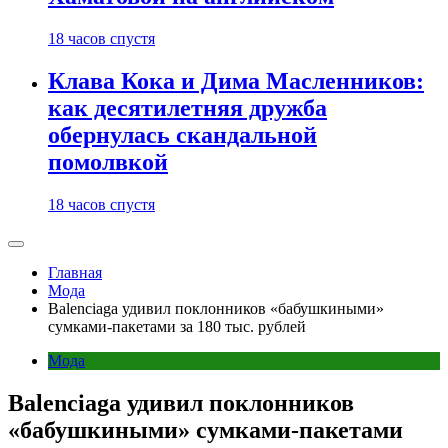
18 часов спустя
Клава Кока и Дима Масленников:
как десятилетняя дружба
обернулась скандальной
помолвкой
18 часов спустя
Главная
Мода
Balenciaga удивил поклонников «бабушкиными»
сумками-пакетами за 180 тыс. рублей
Мода
Balenciaga удивил поклонников
«бабушкиными» сумками-пакетами