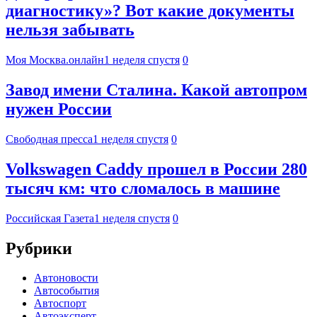
диагностику»? Вот какие документы
нельзя забывать
Моя Москва.онлайн
1 неделя спустя
0
Завод имени Сталина. Какой автопром
нужен России
Свободная пресса
1 неделя спустя
0
Volkswagen Caddy прошел в России 280
тысяч км: что сломалось в машине
Российская Газета
1 неделя спустя
0
Рубрики
Автоновости
Автособытия
Автоспорт
Автоэксперт