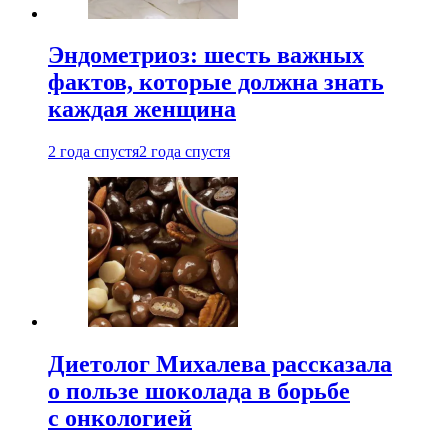
Эндометриоз: шесть важных
фактов, которые должна знать
каждая женщина
2 года спустя
2 года спустя
Диетолог Михалева рассказала
о пользе шоколада в борьбе
с онкологией