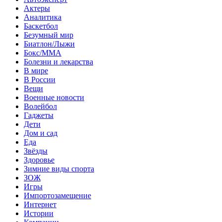
Актеры
Аналитика
Баскетбол
Безумный мир
Биатлон/Лыжи
Бокс/MMA
Болезни и лекарства
В мире
В России
Вещи
Военные новости
Волейбол
Гаджеты
Дети
Дом и сад
Еда
Звёзды
Здоровье
Зимние виды спорта
ЗОЖ
Игры
Импортозамещение
Интернет
Истории