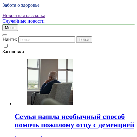
Забота о здоровье
Новостная рассылка
Случайные новости
Меню
Найти:
Заголовки
Семья нашла необычный способ
помочь пожилому отцу с деменцией