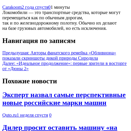
Carakoom
2 года спустя
0
1 минуты
Локомобили — это транспортные средства, которые могут
перемещаться как по обычным дорогам,
так и по железнодорожному полотну. Обычно их делают
на базе грузовых автомобилей, но есть исключения.
Навигация по записям
Предыдущая:
Авторы фанатского ремейка «Обливиона»
показали скриншоты дикой природы Сиродила
Далее:
«Идеальное продолжение»: первые зрители в восторге
от «Дюны 2»
Похожие новости
Эксперт назвал самые перспективные
новые российские марки машин
Quto.ru
1 неделя спустя
0
Дилер просит оставить машину «на