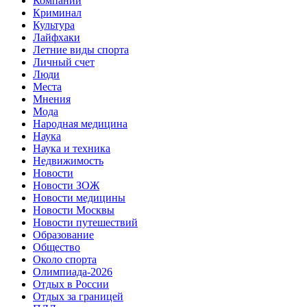
Компании
Криминал
Культура
Лайфхаки
Летние виды спорта
Личный счет
Люди
Места
Мнения
Мода
Народная медицина
Наука
Наука и техника
Недвижимость
Новости
Новости ЗОЖ
Новости медицины
Новости Москвы
Новости путешествий
Образование
Общество
Около спорта
Олимпиада-2026
Отдых в России
Отдых за границей