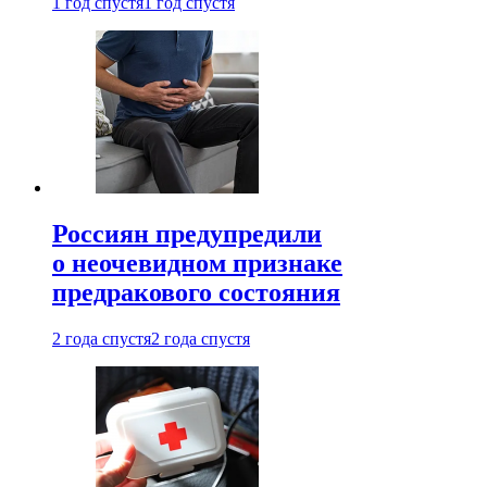
1 год спустя
1 год спустя
Россиян предупредили
о неочевидном признаке
предракового состояния
2 года спустя
2 года спустя