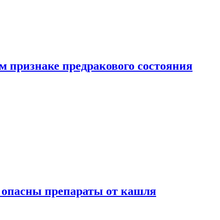
м признаке предракового состояния
м опасны препараты от кашля