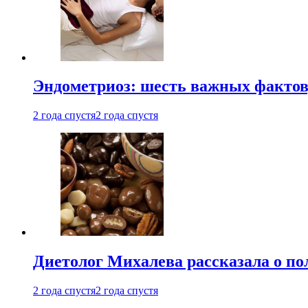
Эндометриоз: шесть важных фактов
2 года спустя
2 года спустя
Диетолог Михалева рассказала о по
2 года спустя
2 года спустя