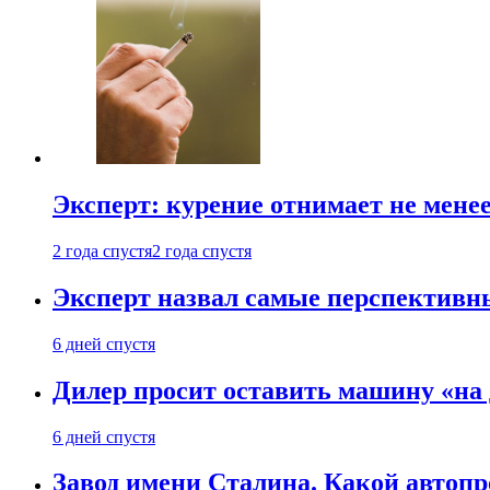
Эксперт: курение отнимает не менее
2 года спустя
2 года спустя
Эксперт назвал самые перспективн
6 дней спустя
Дилер просит оставить машину «на
6 дней спустя
Завод имени Сталина. Какой автоп