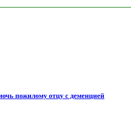
очь пожилому отцу с деменцией