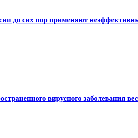
ссии до сих пор применяют неэффектив
страненного вирусного заболевания ве