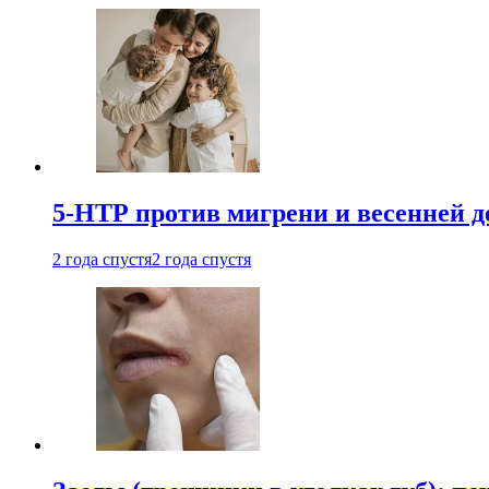
5-НТР против мигрени и весенней д
2 года спустя
2 года спустя