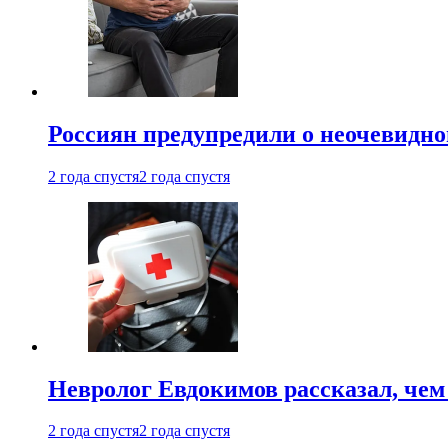
Россиян предупредили о неочевидно
2 года спустя
2 года спустя
Невролог Евдокимов рассказал, че
2 года спустя
2 года спустя