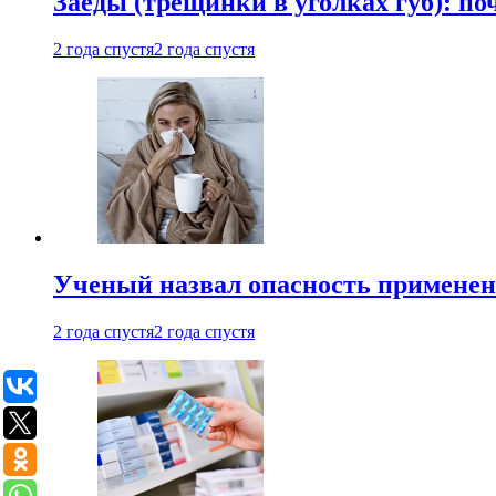
Заеды (трещинки в уголках губ): п
2 года спустя
2 года спустя
Ученый назвал опасность примене
2 года спустя
2 года спустя