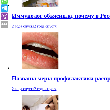
Иммунолог объяснила, почему в Ро
2 года спустя
2 года спустя
Названы меры профилактики распро
2 года спустя
2 года спустя