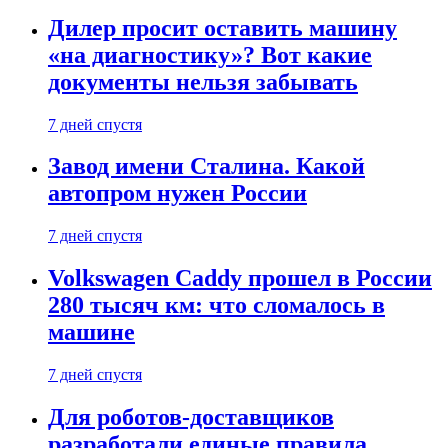
Дилер просит оставить машину
«на диагностику»? Вот какие
документы нельзя забывать
7 дней спустя
Завод имени Сталина. Какой
автопром нужен России
7 дней спустя
Volkswagen Caddy прошел в России
280 тысяч км: что сломалось в
машине
7 дней спустя
Для роботов-доставщиков
разработали единые правила