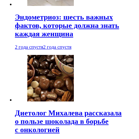
Эндометриоз: шесть важных
фактов, которые должна знать
каждая женщина
2 года спустя
2 года спустя
Диетолог Михалева рассказала
о пользе шоколада в борьбе
с онкологией