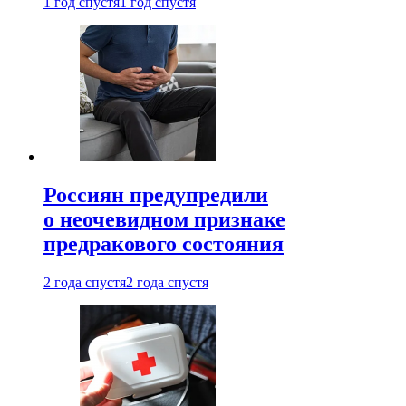
1 год спустя
1 год спустя
Россиян предупредили
о неочевидном признаке
предракового состояния
2 года спустя
2 года спустя