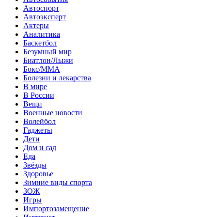
Автоспорт
Автоэксперт
Актеры
Аналитика
Баскетбол
Безумный мир
Биатлон/Лыжи
Бокс/MMA
Болезни и лекарства
В мире
В России
Вещи
Военные новости
Волейбол
Гаджеты
Дети
Дом и сад
Еда
Звёзды
Здоровье
Зимние виды спорта
ЗОЖ
Игры
Импортозамещение