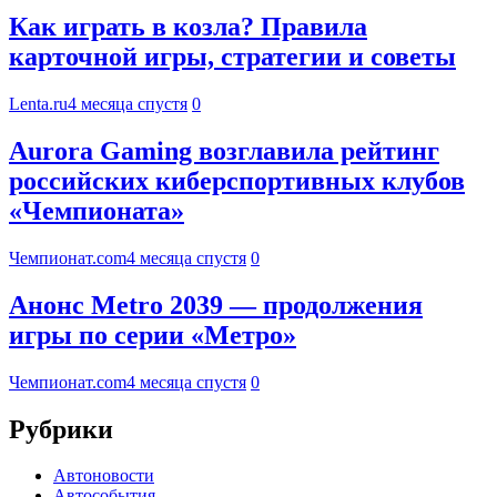
Как играть в козла? Правила
карточной игры, стратегии и советы
Lenta.ru
4 месяца спустя
0
Aurora Gaming возглавила рейтинг
российских киберспортивных клубов
«Чемпионата»
Чемпионат.com
4 месяца спустя
0
Анонс Metro 2039 — продолжения
игры по серии «Метро»
Чемпионат.com
4 месяца спустя
0
Рубрики
Автоновости
Автособытия