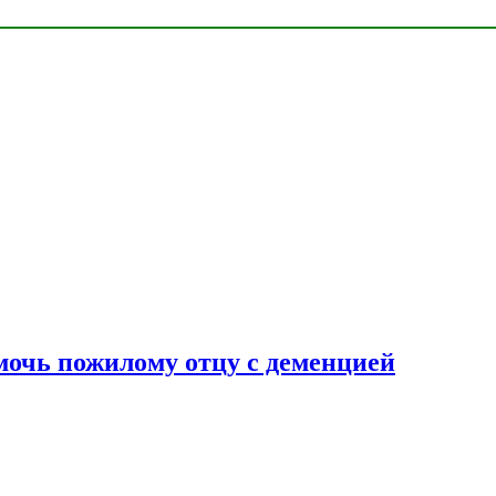
очь пожилому отцу с деменцией