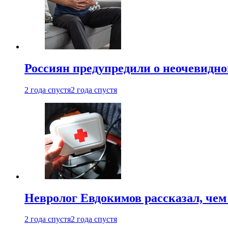
Россиян предупредили о неочевидно
2 года спустя
2 года спустя
Невролог Евдокимов рассказал, че
2 года спустя
2 года спустя