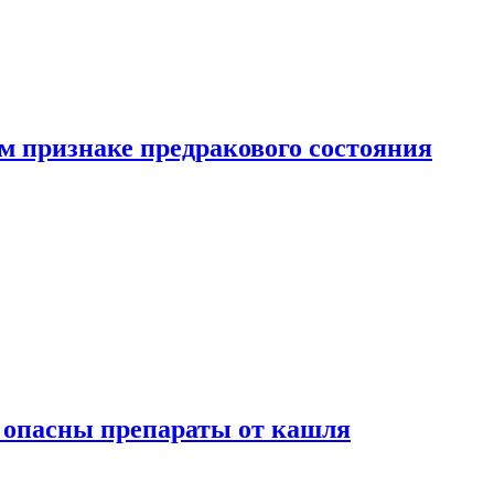
м признаке предракового состояния
м опасны препараты от кашля