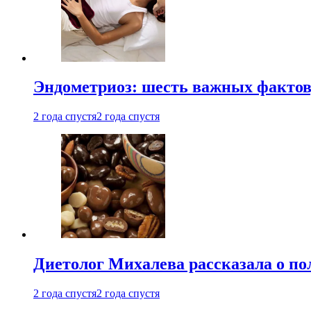
Эндометриоз: шесть важных фактов
2 года спустя
2 года спустя
Диетолог Михалева рассказала о по
2 года спустя
2 года спустя