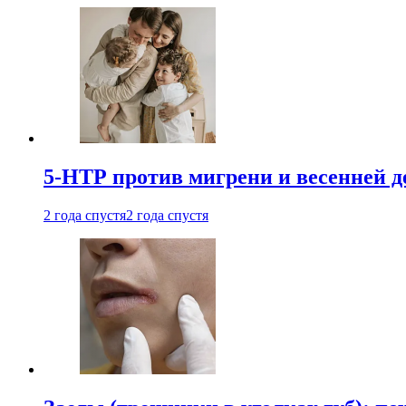
5-НТР против мигрени и весенней д
2 года спустя
2 года спустя