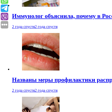
Иммунолог объяснила, почему в Ро
2 года спустя
2 года спустя
Названы меры профилактики распро
2 года спустя
2 года спустя