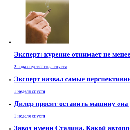
Эксперт: курение отнимает не менее
2 года спустя
2 года спустя
Эксперт назвал самые перспективн
1 неделя спустя
Дилер просит оставить машину «на
1 неделя спустя
Завод имени Сталина. Какой автоп