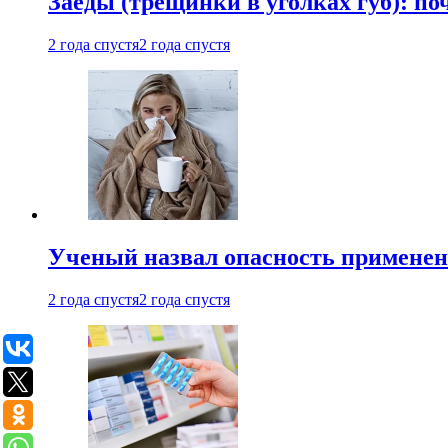
Заеды (трещинки в уголках губ): п
2 года спустя
2 года спустя
Ученый назвал опасность примене
2 года спустя
2 года спустя