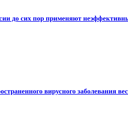
ссии до сих пор применяют неэффектив
страненного вирусного заболевания ве