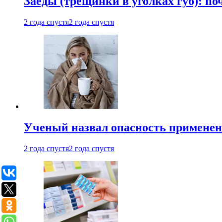
Заеды (трещинки в уголках губ): п
2 года спустя
2 года спустя
Ученый назвал опасность примене
2 года спустя
2 года спустя