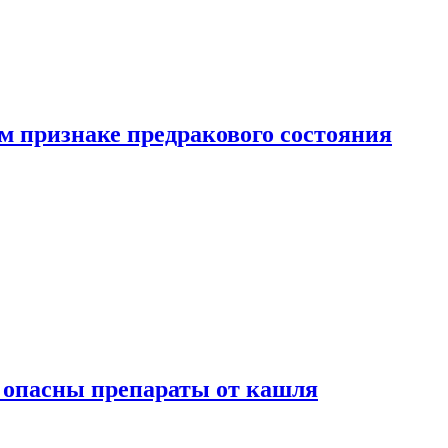
м признаке предракового состояния
м опасны препараты от кашля