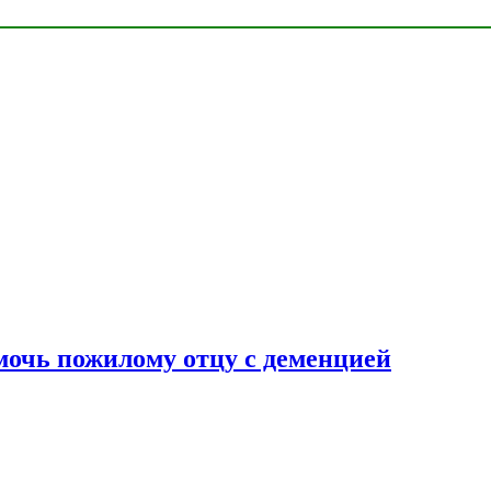
очь пожилому отцу с деменцией