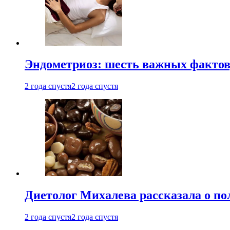
Эндометриоз: шесть важных фактов
2 года спустя
2 года спустя
Диетолог Михалева рассказала о по
2 года спустя
2 года спустя