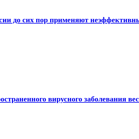
ссии до сих пор применяют неэффектив
страненного вирусного заболевания ве