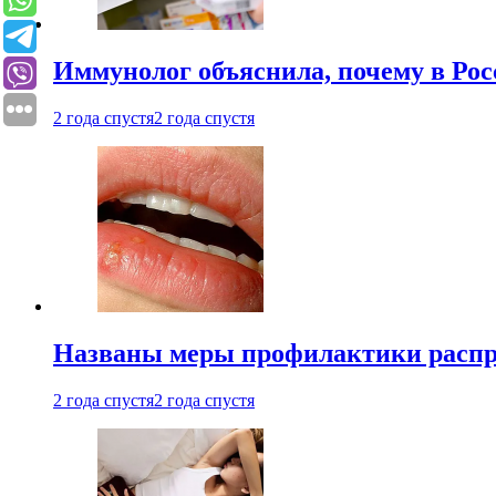
Иммунолог объяснила, почему в Ро
2 года спустя
2 года спустя
Названы меры профилактики распро
2 года спустя
2 года спустя