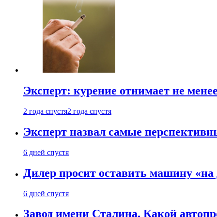
Эксперт: курение отнимает не менее
2 года спустя
2 года спустя
Эксперт назвал самые перспективн
6 дней спустя
Дилер просит оставить машину «на
6 дней спустя
Завод имени Сталина. Какой автоп