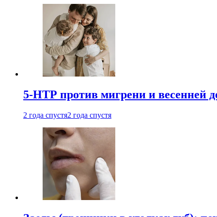
5-НТР против мигрени и весенней д
2 года спустя
2 года спустя