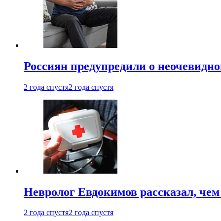
Россиян предупредили о неочевидно
2 года спустя
2 года спустя
Невролог Евдокимов рассказал, че
2 года спустя
2 года спустя