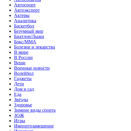
Автоспорт
Автоэксперт
Актеры
Аналитика
Баскетбол
Безумный мир
Биатлон/Лыжи
Бокс/MMA
Болезни и лекарства
В мире
В России
Вещи
Военные новости
Волейбол
Гаджеты
Дети
Дом и сад
Еда
Звёзды
Здоровье
Зимние виды спорта
ЗОЖ
Игры
Импортозамещение