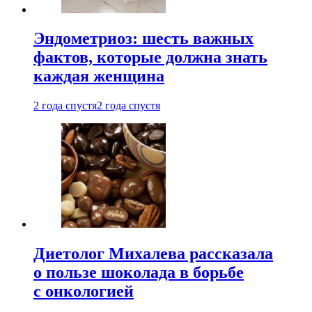
Эндометриоз: шесть важных
фактов, которые должна знать
каждая женщина
2 года спустя
2 года спустя
Диетолог Михалева рассказала
о пользе шоколада в борьбе
с онкологией