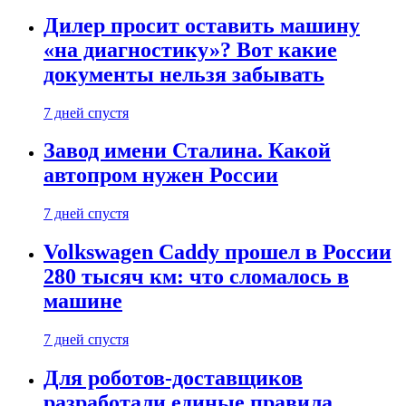
Дилер просит оставить машину
«на диагностику»? Вот какие
документы нельзя забывать
7 дней спустя
Завод имени Сталина. Какой
автопром нужен России
7 дней спустя
Volkswagen Caddy прошел в России
280 тысяч км: что сломалось в
машине
7 дней спустя
Для роботов-доставщиков
разработали единые правила