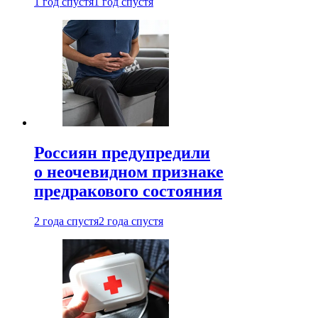
1 год спустя
1 год спустя
Россиян предупредили
о неочевидном признаке
предракового состояния
2 года спустя
2 года спустя