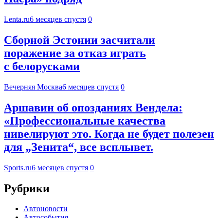
Lenta.ru
6 месяцев спустя
0
Сборной Эстонии засчитали
поражение за отказ играть
с белорусками
Вечерняя Москва
6 месяцев спустя
0
Аршавин об опозданиях Вендела:
«Профессиональные качества
нивелируют это. Когда не будет полезен
для „Зенита“, все всплывет.
Sports.ru
6 месяцев спустя
0
Рубрики
Автоновости
Автособытия