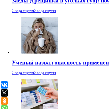
Заеды (трещинки в уголках губ): п
2 года спустя
2 года спустя
Ученый назвал опасность примене
2 года спустя
2 года спустя