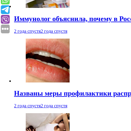
Иммунолог объяснила, почему в Ро
2 года спустя
2 года спустя
Названы меры профилактики распро
2 года спустя
2 года спустя