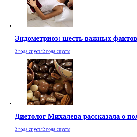
Эндометриоз: шесть важных фактов
2 года спустя
2 года спустя
Диетолог Михалева рассказала о по
2 года спустя
2 года спустя