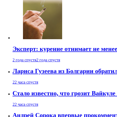
Эксперт: курение отнимает не менее
2 года спустя
2 года спустя
Лариса Гузеева из Болгарии обрати
22 часа спустя
Стало известно, что грозит Вайкуле 
22 часа спустя
Андрей Сорока впервые прокоммен