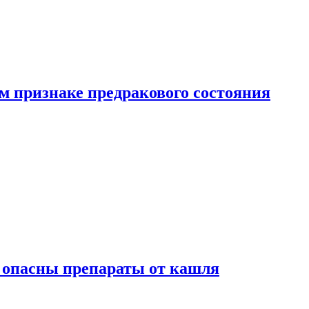
м признаке предракового состояния
м опасны препараты от кашля