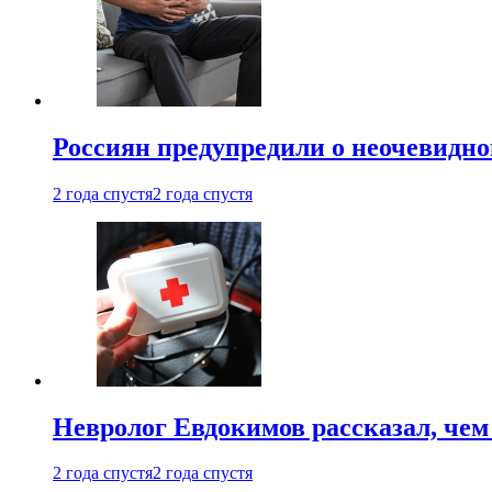
Россиян предупредили о неочевидно
2 года спустя
2 года спустя
Невролог Евдокимов рассказал, че
2 года спустя
2 года спустя