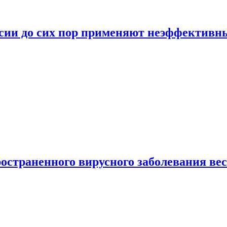
ссии до сих пор применяют неэффектив
страненного вирусного заболевания ве