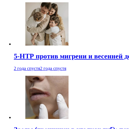
5-НТР против мигрени и весенней д
2 года спустя
2 года спустя