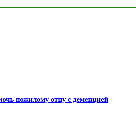
очь пожилому отцу с деменцией