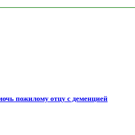
очь пожилому отцу с деменцией