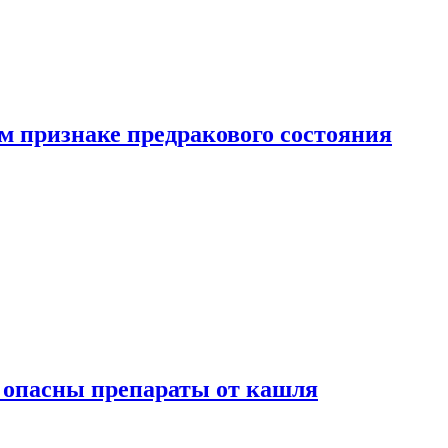
м признаке предракового состояния
м опасны препараты от кашля