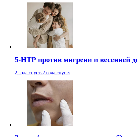
5-НТР против мигрени и весенней д
2 года спустя
2 года спустя