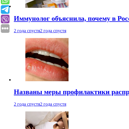
Иммунолог объяснила, почему в Ро
2 года спустя
2 года спустя
Названы меры профилактики распро
2 года спустя
2 года спустя