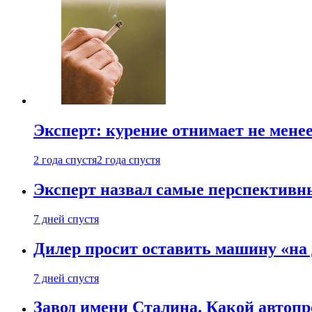
Эксперт: курение отнимает не менее
2 года спустя
2 года спустя
Эксперт назвал самые перспективн
7 дней спустя
Дилер просит оставить машину «на
7 дней спустя
Завод имени Сталина. Какой автоп