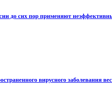
ссии до сих пор применяют неэффектив
страненного вирусного заболевания ве