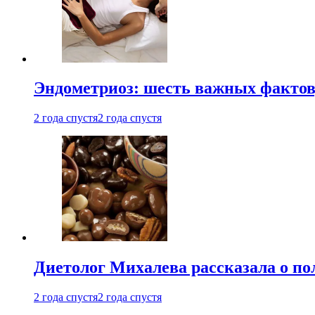
Эндометриоз: шесть важных фактов
2 года спустя
2 года спустя
Диетолог Михалева рассказала о по
2 года спустя
2 года спустя