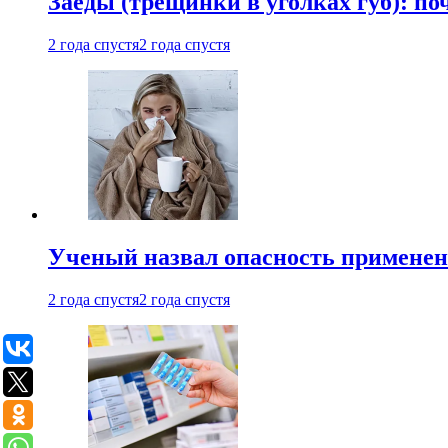
Заеды (трещинки в уголках губ): п
2 года спустя
2 года спустя
Ученый назвал опасность примене
2 года спустя
2 года спустя