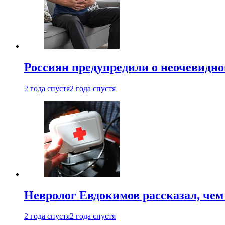
Россиян предупредили о неочевидно
2 года спустя
2 года спустя
Невролог Евдокимов рассказал, че
2 года спустя
2 года спустя