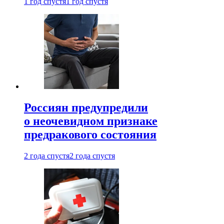
1 год спустя
1 год спустя
Россиян предупредили
о неочевидном признаке
предракового состояния
2 года спустя
2 года спустя