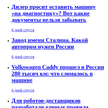
Дилер просит оставить машину
«на диагностику»? Вот какие
документы нельзя забывать
6 дней спустя
Завод имени Сталина. Какой
автопром нужен России
6 дней спустя
Volkswagen Caddy прошел в России
280 тысяч км: что сломалось в
машине
6 дней спустя
Для роботов-доставщиков
разработали единые правила