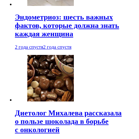
Эндометриоз: шесть важных
фактов, которые должна знать
каждая женщина
2 года спустя
2 года спустя
Диетолог Михалева рассказала
о пользе шоколада в борьбе
с онкологией