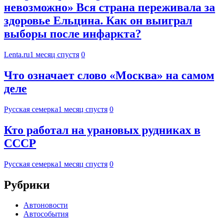
невозможно» Вся страна переживала за
здоровье Ельцина. Как он выиграл
выборы после инфаркта?
Lenta.ru
1 месяц спустя
0
Что означает слово «Москва» на самом
деле
Русская семерка
1 месяц спустя
0
Кто работал на урановых рудниках в
СССР
Русская семерка
1 месяц спустя
0
Рубрики
Автоновости
Автособытия