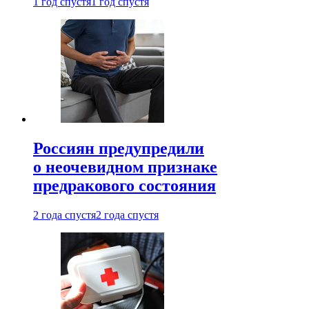
1 год спустя
1 год спустя
Россиян предупредили
о неочевидном признаке
предракового состояния
2 года спустя
2 года спустя