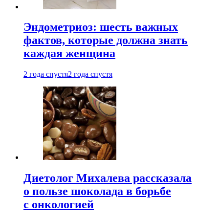
Эндометриоз: шесть важных
фактов, которые должна знать
каждая женщина
2 года спустя
2 года спустя
Диетолог Михалева рассказала
о пользе шоколада в борьбе
с онкологией