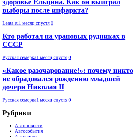
здоровье Ельцина. Как он выиграл
выборы после инфаркта?
Lenta.ru
1 месяц спустя
0
Кто работал на урановых рудниках в
СССР
Русская семерка
1 месяц спустя
0
«Какое разочарование!»: почему никто
не обрадовался рождению младшей
дочери Николая II
Русская семерка
1 месяц спустя
0
Рубрики
Автоновости
Автособытия
Автоспорт