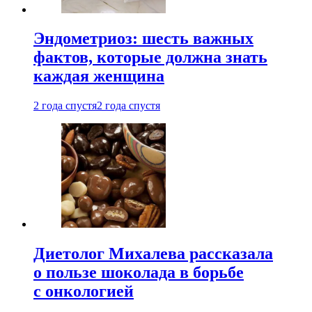
Эндометриоз: шесть важных
фактов, которые должна знать
каждая женщина
2 года спустя
2 года спустя
Диетолог Михалева рассказала
о пользе шоколада в борьбе
с онкологией