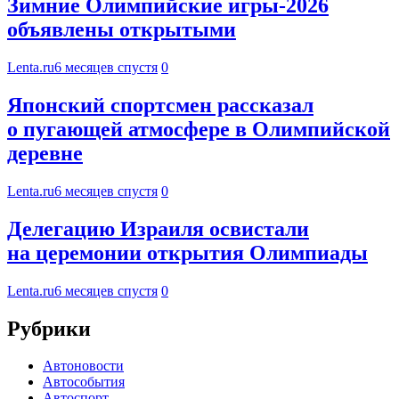
Зимние Олимпийские игры-2026
объявлены открытыми
Lenta.ru
6 месяцев спустя
0
Японский спортсмен рассказал
о пугающей атмосфере в Олимпийской
деревне
Lenta.ru
6 месяцев спустя
0
Делегацию Израиля освистали
на церемонии открытия Олимпиады
Lenta.ru
6 месяцев спустя
0
Рубрики
Автоновости
Автособытия
Автоспорт