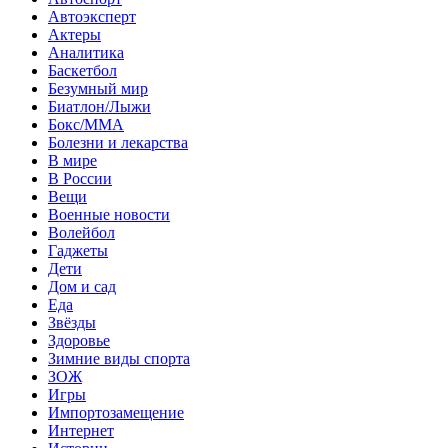
Автоэксперт
Актеры
Аналитика
Баскетбол
Безумный мир
Биатлон/Лыжи
Бокс/MMA
Болезни и лекарства
В мире
В России
Вещи
Военные новости
Волейбол
Гаджеты
Дети
Дом и сад
Еда
Звёзды
Здоровье
Зимние виды спорта
ЗОЖ
Игры
Импортозамещение
Интернет