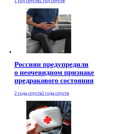
1 год спустя
1 год спустя
Россиян предупредили
о неочевидном признаке
предракового состояния
2 года спустя
2 года спустя