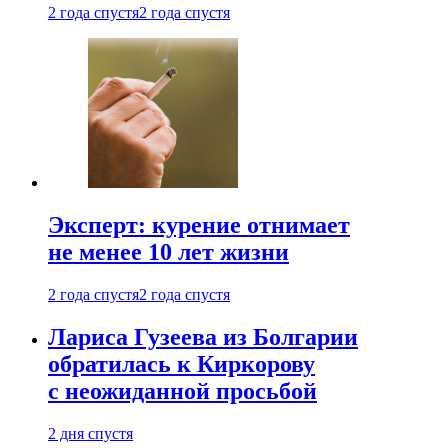
2 года спустя
2 года спустя
Эксперт: курение отнимает
не менее 10 лет жизни
2 года спустя
2 года спустя
Лариса Гузеева из Болгарии
обратилась к Киркорову
с неожиданной просьбой
2 дня спустя