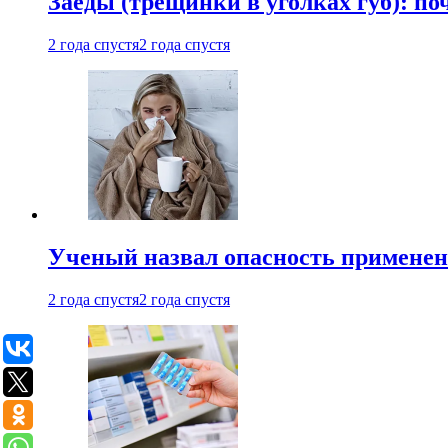
Заеды (трещинки в уголках губ): п
2 года спустя
2 года спустя
Ученый назвал опасность примене
2 года спустя
2 года спустя