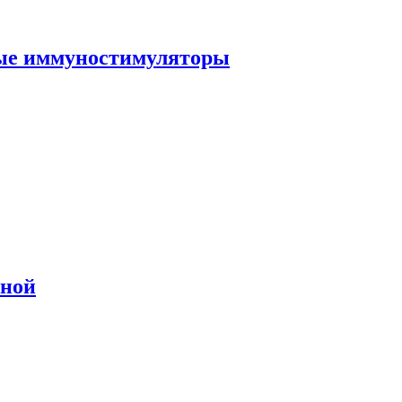
ные иммуностимуляторы
сной