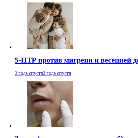
5-НТР против мигрени и весенней д
2 года спустя
2 года спустя