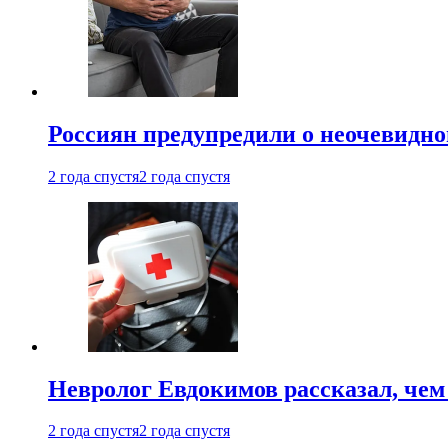
Россиян предупредили о неочевидно
2 года спустя
2 года спустя
Невролог Евдокимов рассказал, че
2 года спустя
2 года спустя