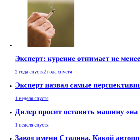
Эксперт: курение отнимает не менее
2 года спустя
2 года спустя
Эксперт назвал самые перспективн
1 неделя спустя
Дилер просит оставить машину «на
1 неделя спустя
Завод имени Сталина. Какой автоп