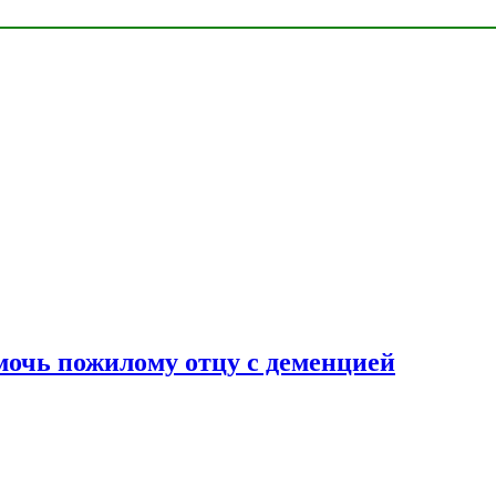
очь пожилому отцу с деменцией