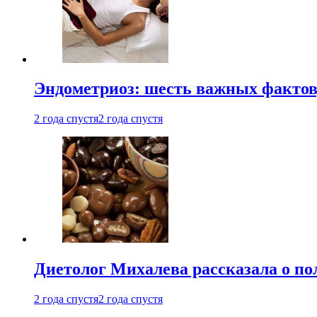
Эндометриоз: шесть важных фактов
2 года спустя
2 года спустя
Диетолог Михалева рассказала о по
2 года спустя
2 года спустя