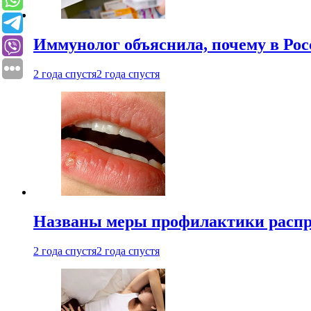
Иммунолог объяснила, почему в Ро
2 года спустя
2 года спустя
Названы меры профилактики распро
2 года спустя
2 года спустя