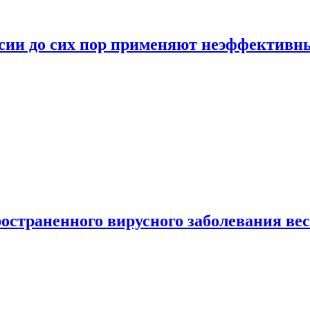
ссии до сих пор применяют неэффектив
страненного вирусного заболевания ве