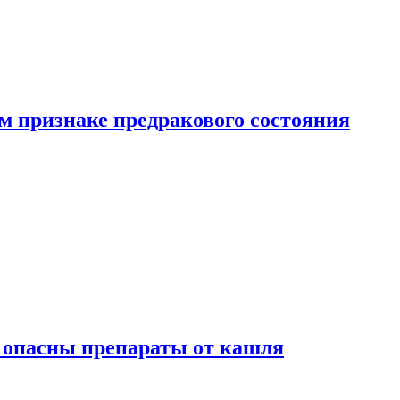
м признаке предракового состояния
м опасны препараты от кашля