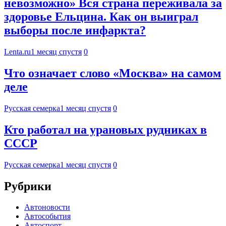
невозможно» Вся страна переживала за
здоровье Ельцина. Как он выиграл
выборы после инфаркта?
Lenta.ru
1 месяц спустя
0
Что означает слово «Москва» на самом
деле
Русская семерка
1 месяц спустя
0
Кто работал на урановых рудниках в
СССР
Русская семерка
1 месяц спустя
0
Рубрики
Автоновости
Автособытия
Автоспорт