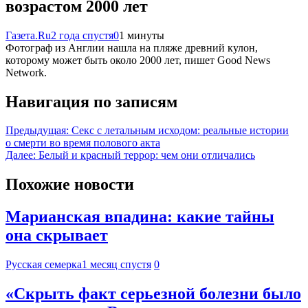
возрастом 2000 лет
Газета.Ru
2 года спустя
0
1 минуты
Фотограф из Англии нашла на пляже древний кулон,
которому может быть около 2000 лет, пишет Good News
Network.
Навигация по записям
Предыдущая:
Секс с летальным исходом: реальные истории
о смерти во время полового акта
Далее:
Белый и красный террор: чем они отличались
Похожие новости
Марианская впадина: какие тайны
она скрывает
Русская семерка
1 месяц спустя
0
«Скрыть факт серьезной болезни было