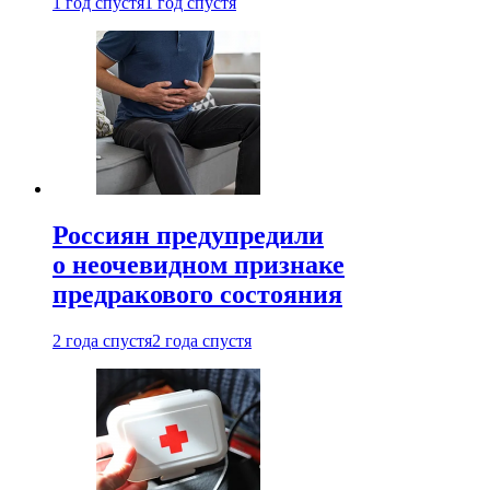
1 год спустя
1 год спустя
Россиян предупредили
о неочевидном признаке
предракового состояния
2 года спустя
2 года спустя