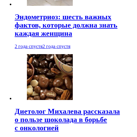
Эндометриоз: шесть важных
фактов, которые должна знать
каждая женщина
2 года спустя
2 года спустя
Диетолог Михалева рассказала
о пользе шоколада в борьбе
с онкологией