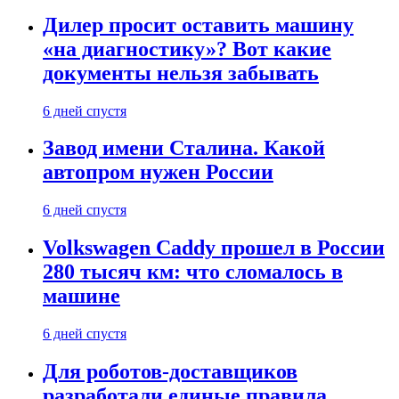
Дилер просит оставить машину
«на диагностику»? Вот какие
документы нельзя забывать
6 дней спустя
Завод имени Сталина. Какой
автопром нужен России
6 дней спустя
Volkswagen Caddy прошел в России
280 тысяч км: что сломалось в
машине
6 дней спустя
Для роботов-доставщиков
разработали единые правила