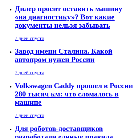
Дилер просит оставить машину
«на диагностику»? Вот какие
документы нельзя забывать
7 дней спустя
Завод имени Сталина. Какой
автопром нужен России
7 дней спустя
Volkswagen Caddy прошел в России
280 тысяч км: что сломалось в
машине
7 дней спустя
Для роботов-доставщиков
разработали единые правила