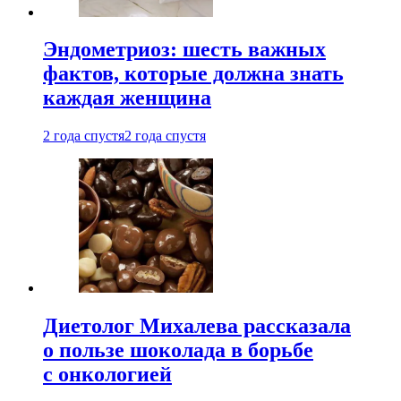
Эндометриоз: шесть важных
фактов, которые должна знать
каждая женщина
2 года спустя
2 года спустя
Диетолог Михалева рассказала
о пользе шоколада в борьбе
с онкологией