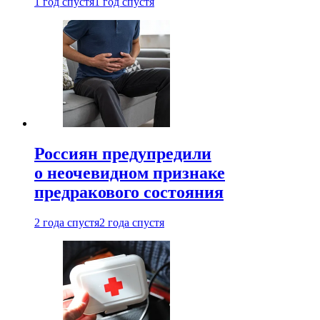
1 год спустя
1 год спустя
Россиян предупредили
о неочевидном признаке
предракового состояния
2 года спустя
2 года спустя