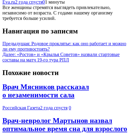
Eva.ru
2 года спустя
0
1 минуты
Все женщины стремятся выглядеть привлекательно,
независимо от возраста. C годами нашему организму
требуется больше усилий.
Навигация по записям
Предыдущая:
Родовое проклятье: как оно работает и можно
ли ему противостоять?
Далее:
«Ростов» и «Крылья Советов» назвали стартовые
составы на матч 19‑го тура РПЛ
Похожие новости
Врач Мясников рассказал
о незаменимости сала
Российская Газета
2 года спустя
0
Врач-невролог Мартынов назвал
оптимальное время сна для взрослого