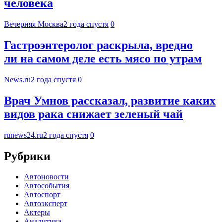
человека
Вечерняя Москва
2 года спустя
0
Гастроэнтеролог раскрыла, вредно
ли на самом деле есть мясо по утрам
News.ru
2 года спустя
0
Врач Умнов рассказал, развитие каких
видов рака снижает зеленый чай
runews24.ru
2 года спустя
0
Рубрики
Автоновости
Автособытия
Автоспорт
Автоэксперт
Актеры
Аналитика