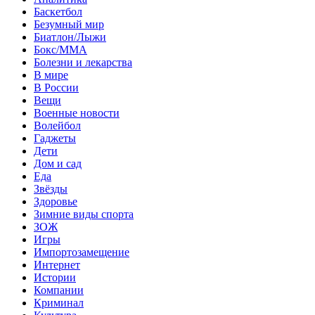
Баскетбол
Безумный мир
Биатлон/Лыжи
Бокс/MMA
Болезни и лекарства
В мире
В России
Вещи
Военные новости
Волейбол
Гаджеты
Дети
Дом и сад
Еда
Звёзды
Здоровье
Зимние виды спорта
ЗОЖ
Игры
Импортозамещение
Интернет
Истории
Компании
Криминал