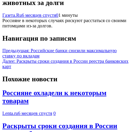
животных за долги
Газета.Ru
6 месяцев спустя
0
1 минуты
Россияне в некоторых случаях рискуют расстаться со своими
питомцами из-за долгов.
Навигация по записям
Предыдущая:
Российские банки снизили максимальную
ставку по вкладам
Далее:
Раскрыты сроки создания в России реестра банковских
карт
Похожие новости
Россияне охладели к некоторым
товарам
Lenta.ru
6 месяцев спустя
0
Раскрыты сроки создания в России