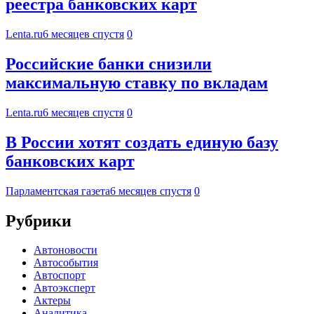
реестра банковских карт
Lenta.ru
6 месяцев спустя
0
Российские банки снизили
максимальную ставку по вкладам
Lenta.ru
6 месяцев спустя
0
В России хотят создать единую базу
банковских карт
Парламентская газета
6 месяцев спустя
0
Рубрики
Автоновости
Автособытия
Автоспорт
Автоэксперт
Актеры
Аналитика