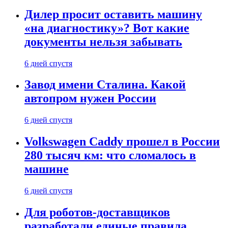
Дилер просит оставить машину
«на диагностику»? Вот какие
документы нельзя забывать
6 дней спустя
Завод имени Сталина. Какой
автопром нужен России
6 дней спустя
Volkswagen Caddy прошел в России
280 тысяч км: что сломалось в
машине
6 дней спустя
Для роботов-доставщиков
разработали единые правила