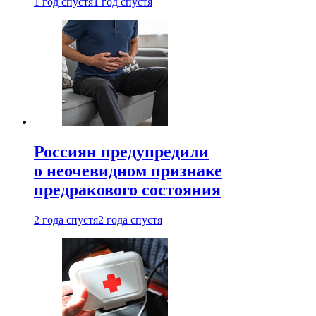
1 год спустя
1 год спустя
Россиян предупредили
о неочевидном признаке
предракового состояния
2 года спустя
2 года спустя