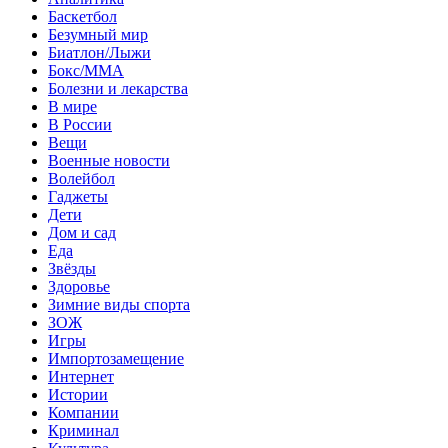
Баскетбол
Безумный мир
Биатлон/Лыжи
Бокс/MMA
Болезни и лекарства
В мире
В России
Вещи
Военные новости
Волейбол
Гаджеты
Дети
Дом и сад
Еда
Звёзды
Здоровье
Зимние виды спорта
ЗОЖ
Игры
Импортозамещение
Интернет
Истории
Компании
Криминал