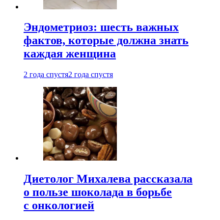
Эндометриоз: шесть важных
фактов, которые должна знать
каждая женщина
2 года спустя
2 года спустя
Диетолог Михалева рассказала
о пользе шоколада в борьбе
с онкологией