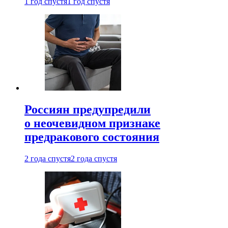
1 год спустя
1 год спустя
Россиян предупредили
о неочевидном признаке
предракового состояния
2 года спустя
2 года спустя