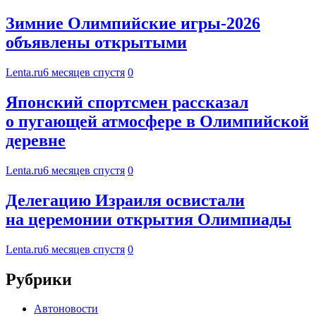
Зимние Олимпийские игры-2026
объявлены открытыми
Lenta.ru
6 месяцев спустя
0
Японский спортсмен рассказал
о пугающей атмосфере в Олимпийской
деревне
Lenta.ru
6 месяцев спустя
0
Делегацию Израиля освистали
на церемонии открытия Олимпиады
Lenta.ru
6 месяцев спустя
0
Рубрики
Автоновости