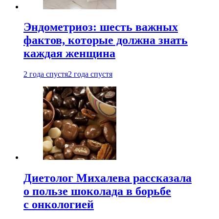
Эндометриоз: шесть важных
фактов, которые должна знать
каждая женщина
2 года спустя
2 года спустя
Диетолог Михалева рассказала
о пользе шоколада в борьбе
с онкологией