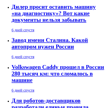
Дилер просит оставить машину
«на диагностику»? Вот какие
документы нельзя забывать
6 дней спустя
Завод имени Сталина. Какой
автопром нужен России
6 дней спустя
Volkswagen Caddy прошел в России
280 тысяч км: что сломалось в
машине
6 дней спустя
Для роботов-доставщиков
разработали единые правила