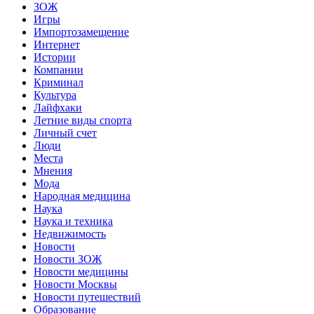
ЗОЖ
Игры
Импортозамещение
Интернет
Истории
Компании
Криминал
Культура
Лайфхаки
Летние виды спорта
Личный счет
Люди
Места
Мнения
Мода
Народная медицина
Наука
Наука и техника
Недвижимость
Новости
Новости ЗОЖ
Новости медицины
Новости Москвы
Новости путешествий
Образование