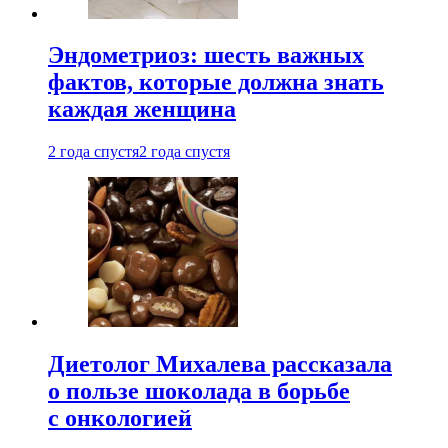
Эндометриоз: шесть важных
фактов, которые должна знать
каждая женщина
2 года спустя
2 года спустя
Диетолог Михалева рассказала
о пользе шоколада в борьбе
с онкологией