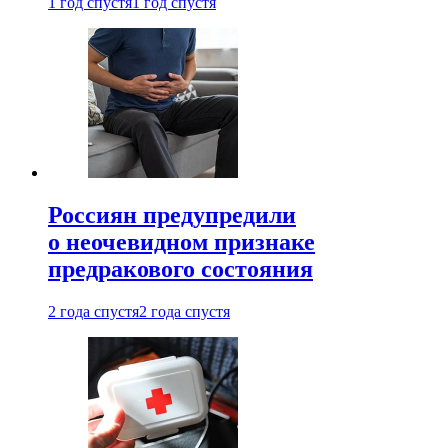
1 год спустя
1 год спустя
Россиян предупредили
о неочевидном признаке
предракового состояния
2 года спустя
2 года спустя