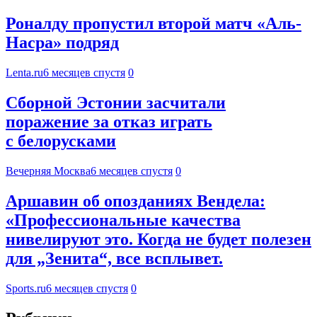
Роналду пропустил второй матч «Аль-
Насра» подряд
Lenta.ru
6 месяцев спустя
0
Сборной Эстонии засчитали
поражение за отказ играть
с белорусками
Вечерняя Москва
6 месяцев спустя
0
Аршавин об опозданиях Вендела:
«Профессиональные качества
нивелируют это. Когда не будет полезен
для „Зенита“, все всплывет.
Sports.ru
6 месяцев спустя
0