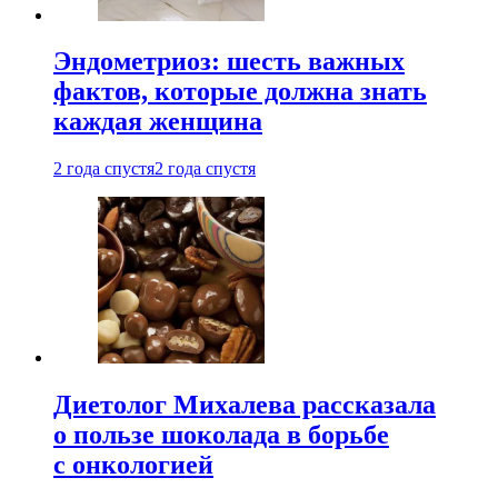
Эндометриоз: шесть важных
фактов, которые должна знать
каждая женщина
2 года спустя
2 года спустя
Диетолог Михалева рассказала
о пользе шоколада в борьбе
с онкологией