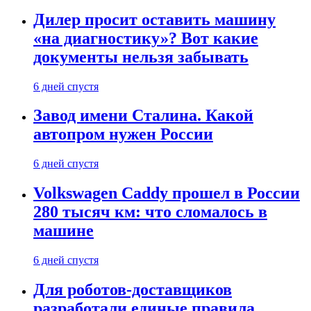
Дилер просит оставить машину
«на диагностику»? Вот какие
документы нельзя забывать
6 дней спустя
Завод имени Сталина. Какой
автопром нужен России
6 дней спустя
Volkswagen Caddy прошел в России
280 тысяч км: что сломалось в
машине
6 дней спустя
Для роботов-доставщиков
разработали единые правила