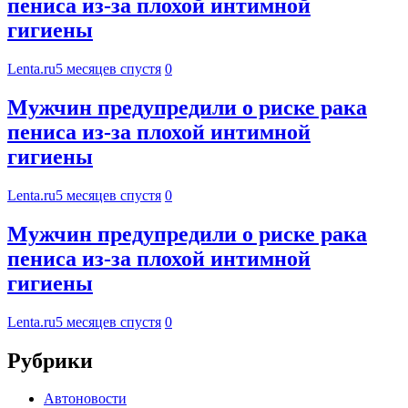
пениса из-за плохой интимной
гигиены
Lenta.ru
5 месяцев спустя
0
Мужчин предупредили о риске рака
пениса из-за плохой интимной
гигиены
Lenta.ru
5 месяцев спустя
0
Мужчин предупредили о риске рака
пениса из-за плохой интимной
гигиены
Lenta.ru
5 месяцев спустя
0
Рубрики
Автоновости