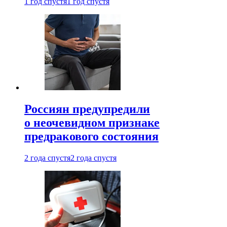
1 год спустя
1 год спустя
Россиян предупредили
о неочевидном признаке
предракового состояния
2 года спустя
2 года спустя