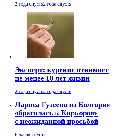
2 года спустя
2 года спустя
Эксперт: курение отнимает
не менее 10 лет жизни
2 года спустя
2 года спустя
Лариса Гузеева из Болгарии
обратилась к Киркорову
с неожиданной просьбой
6 часов спустя