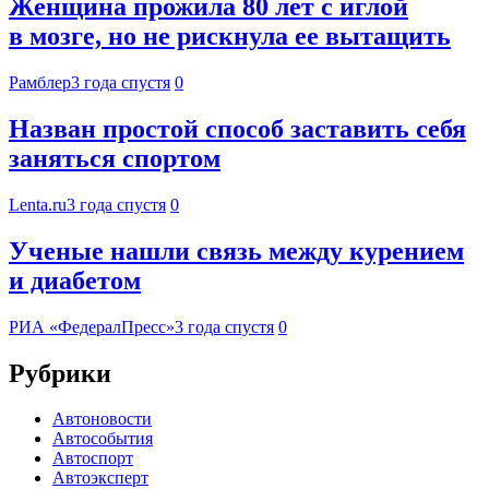
Женщина прожила 80 лет с иглой
в мозге, но не рискнула ее вытащить
Рамблер
3 года спустя
0
Назван простой способ заставить себя
заняться спортом
Lenta.ru
3 года спустя
0
Ученые нашли связь между курением
и диабетом
РИА «ФедералПресс»
3 года спустя
0
Рубрики
Автоновости
Автособытия
Автоспорт
Автоэксперт