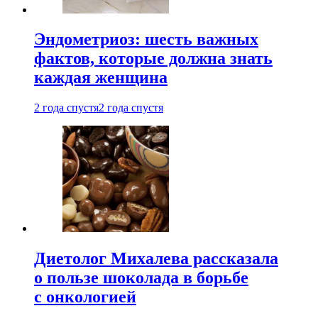
Эндометриоз: шесть важных
фактов, которые должна знать
каждая женщина
2 года спустя
2 года спустя
Диетолог Михалева рассказала
о пользе шоколада в борьбе
с онкологией