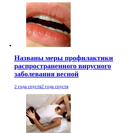
Названы меры профилактики
распространенного вирусного
заболевания весной
2 года спустя
2 года спустя