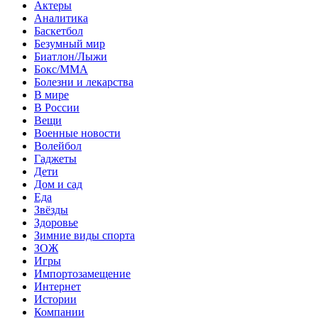
Актеры
Аналитика
Баскетбол
Безумный мир
Биатлон/Лыжи
Бокс/MMA
Болезни и лекарства
В мире
В России
Вещи
Военные новости
Волейбол
Гаджеты
Дети
Дом и сад
Еда
Звёзды
Здоровье
Зимние виды спорта
ЗОЖ
Игры
Импортозамещение
Интернет
Истории
Компании