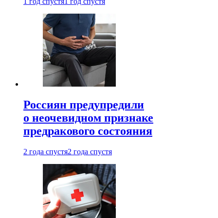
1 год спустя
1 год спустя
Россиян предупредили
о неочевидном признаке
предракового состояния
2 года спустя
2 года спустя