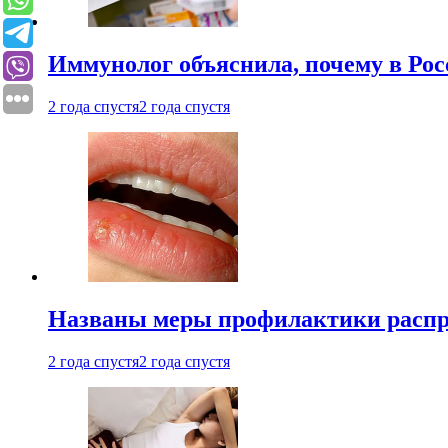
Иммунолог объяснила, почему в Ро
2 года спустя
2 года спустя
Названы меры профилактики распро
2 года спустя
2 года спустя