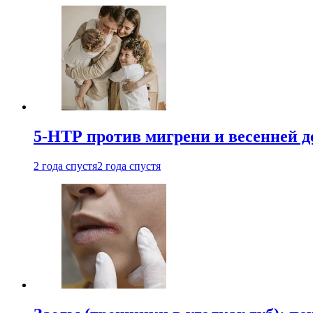
5-НТР против мигрени и весенней д
2 года спустя
2 года спустя