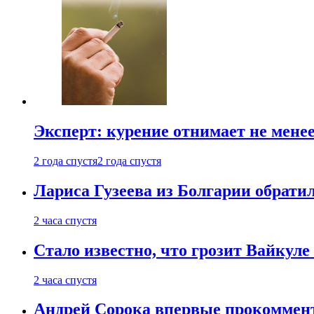
Эксперт: курение отнимает не менее
2 года спустя
2 года спустя
Лариса Гузеева из Болгарии обрати
2 часа спустя
Стало известно, что грозит Вайкуле 
2 часа спустя
Андрей Сорока впервые прокоммен