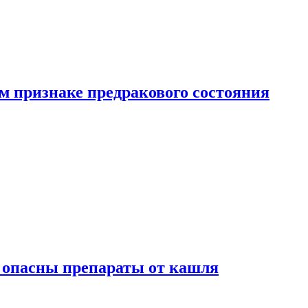
м признаке предракового состояния
м опасны препараты от кашля