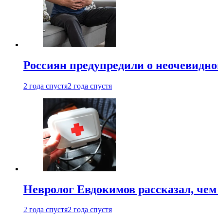
Россиян предупредили о неочевидно
2 года спустя
2 года спустя
Невролог Евдокимов рассказал, че
2 года спустя
2 года спустя