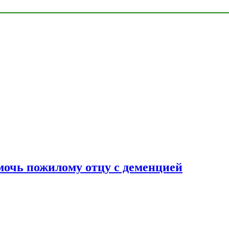
очь пожилому отцу с деменцией