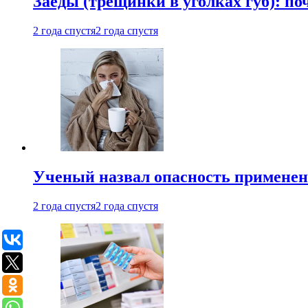
Заеды (трещинки в уголках губ): п
2 года спустя
2 года спустя
Ученый назвал опасность примене
2 года спустя
2 года спустя