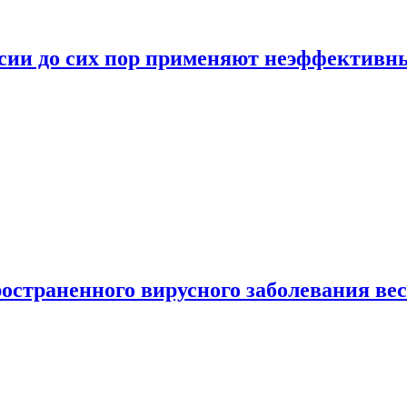
ссии до сих пор применяют неэффектив
страненного вирусного заболевания ве