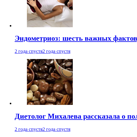
Эндометриоз: шесть важных фактов
2 года спустя
2 года спустя
Диетолог Михалева рассказала о по
2 года спустя
2 года спустя