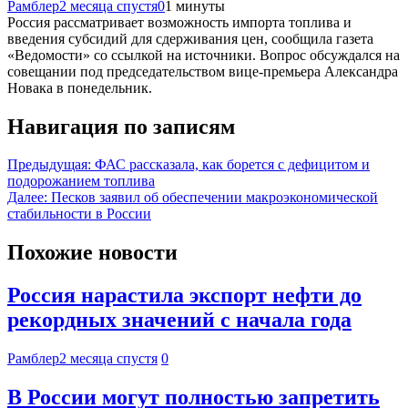
Рамблер
2 месяца спустя
0
1 минуты
Россия рассматривает возможность импорта топлива и
введения субсидий для сдерживания цен, сообщила газета
«Ведомости» со ссылкой на источники. Вопрос обсуждался на
совещании под председательством вице-премьера Александра
Новака в понедельник.
Навигация по записям
Предыдущая:
ФАС рассказала, как борется с дефицитом и
подорожанием топлива
Далее:
Песков заявил об обеспечении макроэкономической
стабильности в России
Похожие новости
Россия нарастила экспорт нефти до
рекордных значений с начала года
Рамблер
2 месяца спустя
0
В России могут полностью запретить