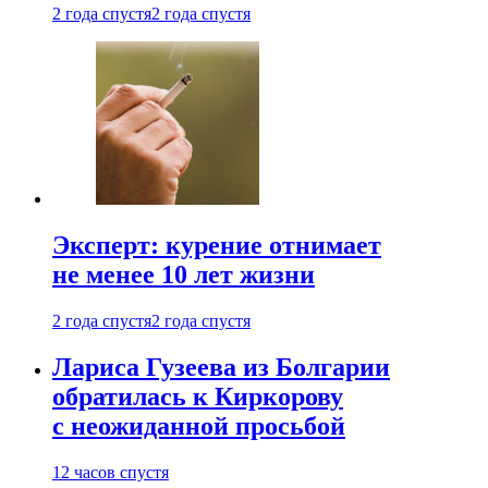
2 года спустя
2 года спустя
Эксперт: курение отнимает
не менее 10 лет жизни
2 года спустя
2 года спустя
Лариса Гузеева из Болгарии
обратилась к Киркорову
с неожиданной просьбой
12 часов спустя