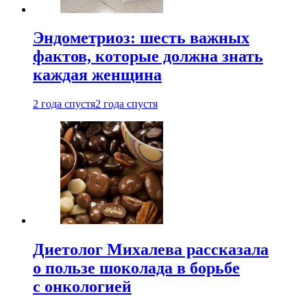
Эндометриоз: шесть важных
фактов, которые должна знать
каждая женщина
2 года спустя
2 года спустя
Диетолог Михалева рассказала
о пользе шоколада в борьбе
с онкологией