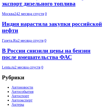
экспорт дизельного топлива
Москва24
2 месяца спустя
0
Индия нарастила закупки российской
нефти
Газета.Ru
2 месяца спустя
0
В России снизили цены на бензин
после вмешательства ФАС
Lenta.ru
2 месяца спустя
0
Рубрики
Автоновости
Автособытия
Автоспорт
Автоэксперт
Актеры