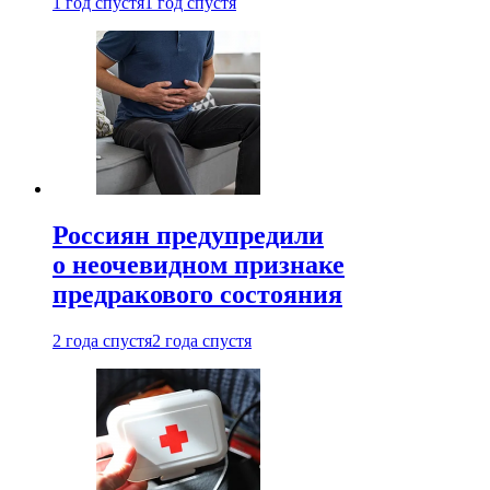
1 год спустя
1 год спустя
Россиян предупредили
о неочевидном признаке
предракового состояния
2 года спустя
2 года спустя