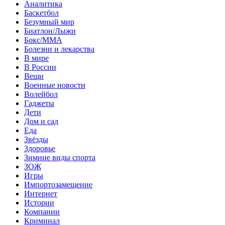
Аналитика
Баскетбол
Безумный мир
Биатлон/Лыжи
Бокс/MMA
Болезни и лекарства
В мире
В России
Вещи
Военные новости
Волейбол
Гаджеты
Дети
Дом и сад
Еда
Звёзды
Здоровье
Зимние виды спорта
ЗОЖ
Игры
Импортозамещение
Интернет
Истории
Компании
Криминал