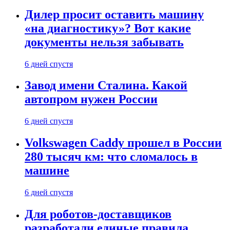
Дилер просит оставить машину
«на диагностику»? Вот какие
документы нельзя забывать
6 дней спустя
Завод имени Сталина. Какой
автопром нужен России
6 дней спустя
Volkswagen Caddy прошел в России
280 тысяч км: что сломалось в
машине
6 дней спустя
Для роботов-доставщиков
разработали единые правила