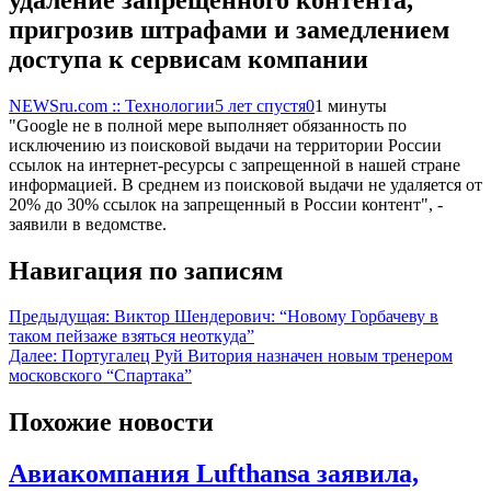
пригрозив штрафами и замедлением
доступа к сервисам компании
NEWSru.com :: Технологии
5 лет спустя
0
1 минуты
"Google не в полной мере выполняет обязанность по
исключению из поисковой выдачи на территории России
ссылок на интернет-ресурсы с запрещенной в нашей стране
информацией. В среднем из поисковой выдачи не удаляется от
20% до 30% ссылок на запрещенный в России контент", -
заявили в ведомстве.
Навигация по записям
Предыдущая:
Виктор Шендерович: “Новому Горбачеву в
таком пейзаже взяться неоткуда”
Далее:
Португалец Руй Витория назначен новым тренером
московского “Спартака”
Похожие новости
Авиакомпания Lufthansa заявила,