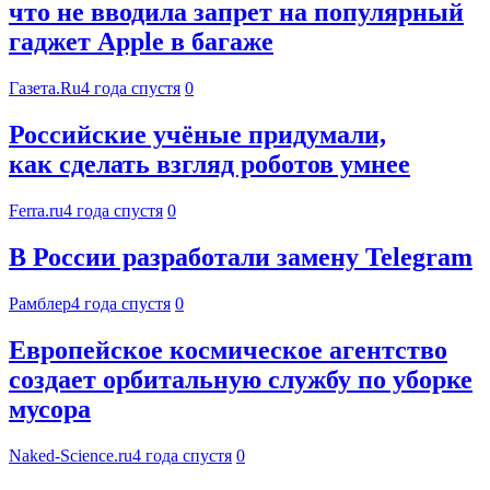
что не вводила запрет на популярный
гаджет Apple в багаже
Газета.Ru
4 года спустя
0
Российские учёные придумали,
как сделать взгляд роботов умнее
Ferra.ru
4 года спустя
0
В России разработали замену Telegram
Рамблер
4 года спустя
0
Европейское космическое агентство
создает орбитальную службу по уборке
мусора
Naked-Science.ru
4 года спустя
0