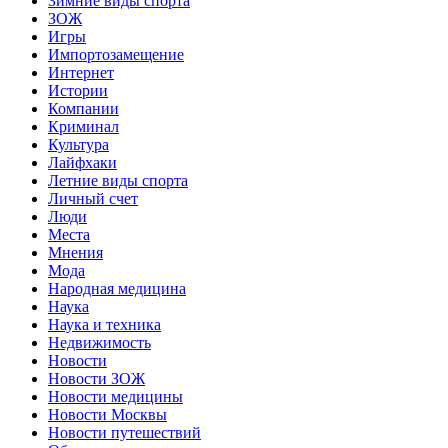
Зимние виды спорта
ЗОЖ
Игры
Импортозамещение
Интернет
Истории
Компании
Криминал
Культура
Лайфхаки
Летние виды спорта
Личный счет
Люди
Места
Мнения
Мода
Народная медицина
Наука
Наука и техника
Недвижимость
Новости
Новости ЗОЖ
Новости медицины
Новости Москвы
Новости путешествий