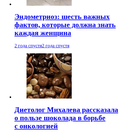
Эндометриоз: шесть важных
фактов, которые должна знать
каждая женщина
2 года спустя
2 года спустя
Диетолог Михалева рассказала
о пользе шоколада в борьбе
с онкологией