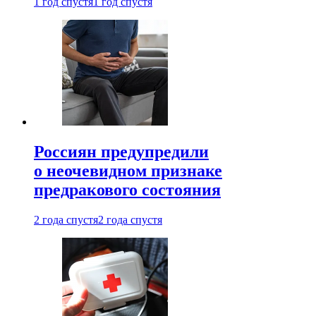
1 год спустя
1 год спустя
Россиян предупредили
о неочевидном признаке
предракового состояния
2 года спустя
2 года спустя