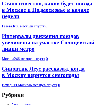
Стало известно, какой будет погода
в Москве и Подмосковье в начале
недели
Газета.Ru
6 месяцев спустя
0
Интервалы движения поездов
увеличены на участке Солнцевской
линии метро
Москва24
6 месяцев спустя
0
Синоптик Леус рассказал, когда
в Москву вернутся снегопады
Вечерняя Москва
6 месяцев спустя
0
Рубрики
Автоновости