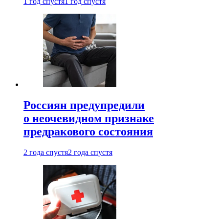
1 год спустя
1 год спустя
Россиян предупредили
о неочевидном признаке
предракового состояния
2 года спустя
2 года спустя