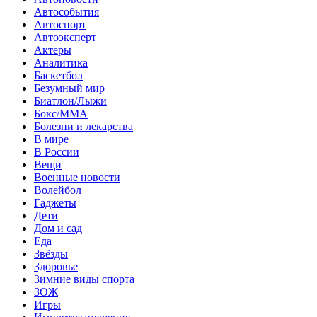
Автособытия
Автоспорт
Автоэксперт
Актеры
Аналитика
Баскетбол
Безумный мир
Биатлон/Лыжи
Бокс/MMA
Болезни и лекарства
В мире
В России
Вещи
Военные новости
Волейбол
Гаджеты
Дети
Дом и сад
Еда
Звёзды
Здоровье
Зимние виды спорта
ЗОЖ
Игры