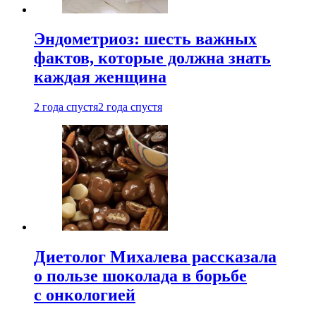
Эндометриоз: шесть важных
фактов, которые должна знать
каждая женщина
2 года спустя
2 года спустя
Диетолог Михалева рассказала
о пользе шоколада в борьбе
с онкологией