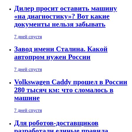
Дилер просит оставить машину
«на диагностику»? Вот какие
документы нельзя забывать
7 дней спустя
Завод имени Сталина. Какой
автопром нужен России
7 дней спустя
Volkswagen Caddy прошел в России
280 тысяч км: что сломалось в
машине
7 дней спустя
Для роботов-доставщиков
разработали единые правила