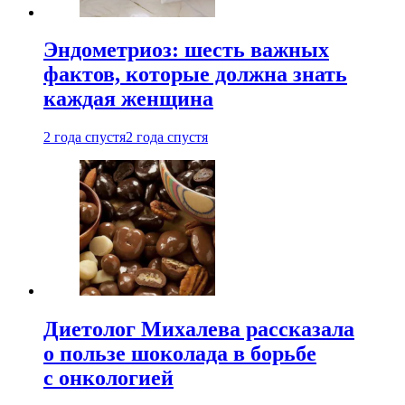
Эндометриоз: шесть важных
фактов, которые должна знать
каждая женщина
2 года спустя
2 года спустя
Диетолог Михалева рассказала
о пользе шоколада в борьбе
с онкологией