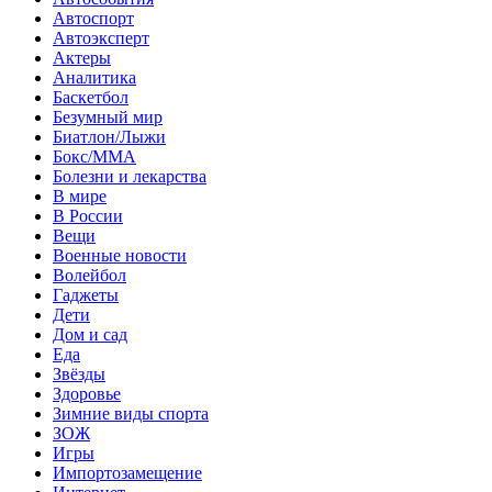
Автоспорт
Автоэксперт
Актеры
Аналитика
Баскетбол
Безумный мир
Биатлон/Лыжи
Бокс/MMA
Болезни и лекарства
В мире
В России
Вещи
Военные новости
Волейбол
Гаджеты
Дети
Дом и сад
Еда
Звёзды
Здоровье
Зимние виды спорта
ЗОЖ
Игры
Импортозамещение