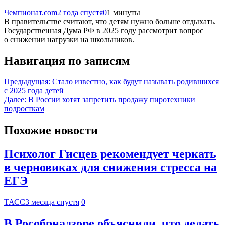
Чемпионат.com
2 года спустя
0
1 минуты
В правительстве считают, что детям нужно больше отдыхать.
Государственная Дума РФ в 2025 году рассмотрит вопрос
о снижении нагрузки на школьников.
Навигация по записям
Предыдущая:
Стало известно, как будут называть родившихся
с 2025 года детей
Далее:
В России хотят запретить продажу пиротехники
подросткам
Похожие новости
Психолог Гисцев рекомендует черкать
в черновиках для снижения стресса на
ЕГЭ
ТАСС
3 месяца спустя
0
В Рособрнадзоре объяснили, что делать