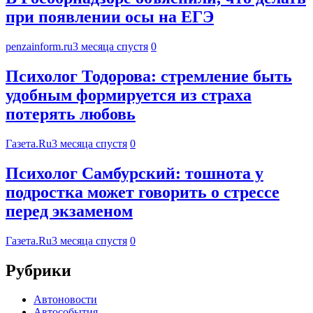
при появлении осы на ЕГЭ
penzainform.ru
3 месяца спустя
0
Психолог Тодорова: стремление быть
удобным формируется из страха
потерять любовь
Газета.Ru
3 месяца спустя
0
Психолог Самбурский: тошнота у
подростка может говорить о стрессе
перед экзаменом
Газета.Ru
3 месяца спустя
0
Рубрики
Автоновости
Автособытия