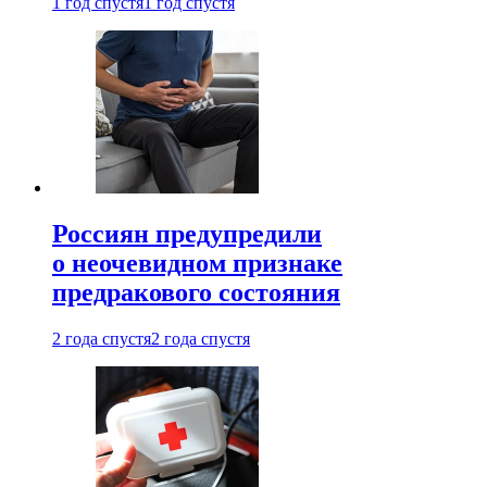
1 год спустя
1 год спустя
Россиян предупредили
о неочевидном признаке
предракового состояния
2 года спустя
2 года спустя