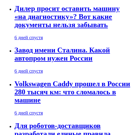
Дилер просит оставить машину
«на диагностику»? Вот какие
документы нельзя забывать
6 дней спустя
Завод имени Сталина. Какой
автопром нужен России
6 дней спустя
Volkswagen Caddy прошел в России
280 тысяч км: что сломалось в
машине
6 дней спустя
Для роботов-доставщиков
разработали единые правила