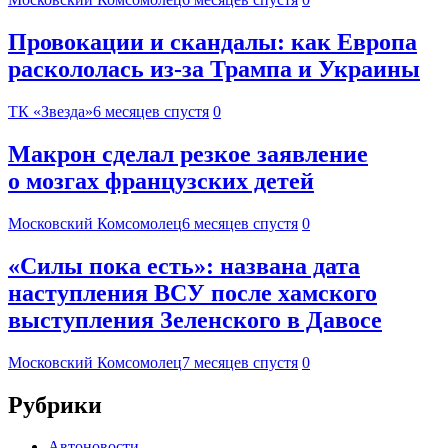
Провокации и скандалы: как Европа
раскололась из-за Трампа и Украины
ТК «Звезда»
6 месяцев спустя
0
Макрон сделал резкое заявление
о мозгах французских детей
Московский Комсомолец
6 месяцев спустя
0
«Силы пока есть»: названа дата
наступления ВСУ после хамского
выступления Зеленского в Давосе
Московский Комсомолец
7 месяцев спустя
0
Рубрики
Автоновости