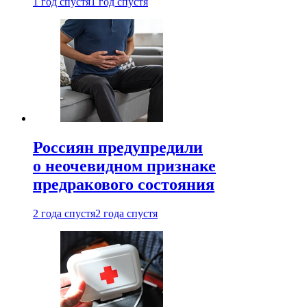
1 год спустя
1 год спустя
Россиян предупредили
о неочевидном признаке
предракового состояния
2 года спустя
2 года спустя