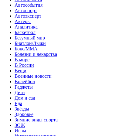
Автособытия
Автоспорт
Автоэксперт
Актеры
Аналитика
Баскетбол
Безумный мир
Биатлон/Лыжи
Бокс/MMA
Болезни и лекарства
В мире
В России
Вещи
Военные новости
Волейбол
Гаджеты
Дети
Дом и сад
Еда
Звёзды
Здоровье
Зимние виды спорта
ЗОЖ
Игры