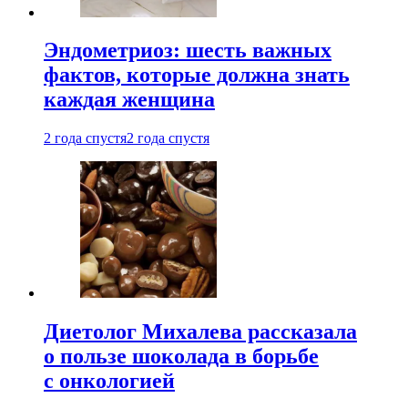
Эндометриоз: шесть важных
фактов, которые должна знать
каждая женщина
2 года спустя
2 года спустя
Диетолог Михалева рассказала
о пользе шоколада в борьбе
с онкологией