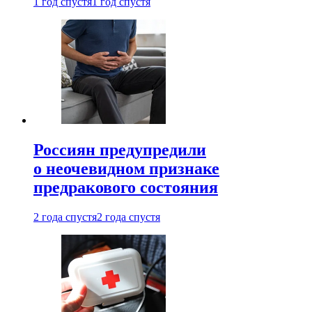
1 год спустя
1 год спустя
Россиян предупредили
о неочевидном признаке
предракового состояния
2 года спустя
2 года спустя