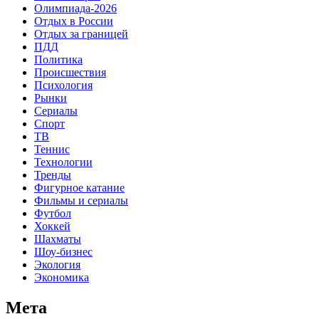
Олимпиада-2026
Отдых в России
Отдых за границей
ПДД
Политика
Происшествия
Психология
Рынки
Сериалы
Спорт
ТВ
Теннис
Технологии
Тренды
Фигурное катание
Фильмы и сериалы
Футбол
Хоккей
Шахматы
Шоу-бизнес
Экология
Экономика
Мета