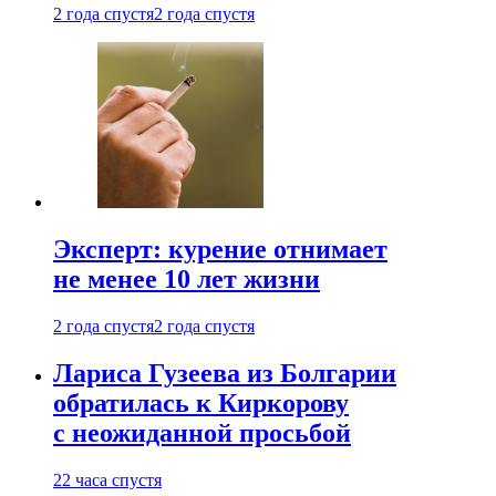
2 года спустя
2 года спустя
Эксперт: курение отнимает
не менее 10 лет жизни
2 года спустя
2 года спустя
Лариса Гузеева из Болгарии
обратилась к Киркорову
с неожиданной просьбой
22 часа спустя