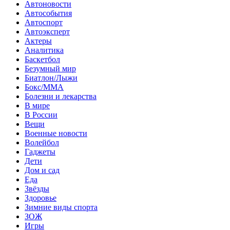
Автоновости
Автособытия
Автоспорт
Автоэксперт
Актеры
Аналитика
Баскетбол
Безумный мир
Биатлон/Лыжи
Бокс/MMA
Болезни и лекарства
В мире
В России
Вещи
Военные новости
Волейбол
Гаджеты
Дети
Дом и сад
Еда
Звёзды
Здоровье
Зимние виды спорта
ЗОЖ
Игры