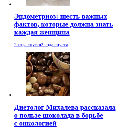
Эндометриоз: шесть важных
фактов, которые должна знать
каждая женщина
2 года спустя
2 года спустя
Диетолог Михалева рассказала
о пользе шоколада в борьбе
с онкологией