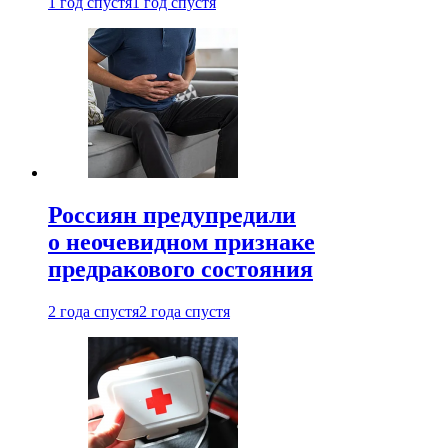
1 год спустя
1 год спустя
Россиян предупредили
о неочевидном признаке
предракового состояния
2 года спустя
2 года спустя