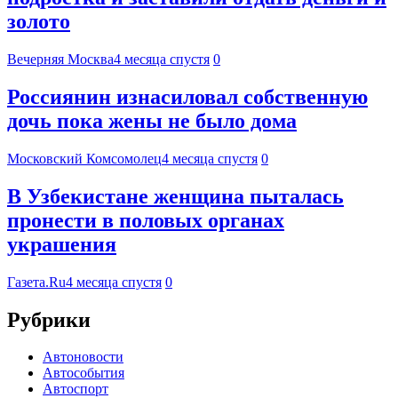
золото
Вечерняя Москва
4 месяца спустя
0
Россиянин изнасиловал собственную
дочь пока жены не было дома
Московский Комсомолец
4 месяца спустя
0
В Узбекистане женщина пыталась
пронести в половых органах
украшения
Газета.Ru
4 месяца спустя
0
Рубрики
Автоновости
Автособытия
Автоспорт