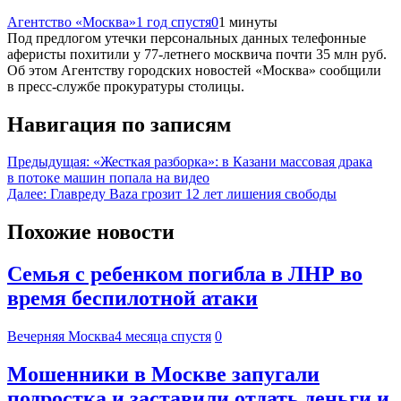
Агентство «Москва»
1 год спустя
0
1 минуты
Под предлогом утечки персональных данных телефонные
аферисты похитили у 77-летнего москвича почти 35 млн руб.
Об этом Агентству городских новостей «Москва» сообщили
в пресс-службе прокуратуры столицы.
Навигация по записям
Предыдущая:
«Жесткая разборка»: в Казани массовая драка
в потоке машин попала на видео
Далее:
Главреду Baza грозит 12 лет лишения свободы
Похожие новости
Семья с ребенком погибла в ЛНР во
время беспилотной атаки
Вечерняя Москва
4 месяца спустя
0
Мошенники в Москве запугали
подростка и заставили отдать деньги и