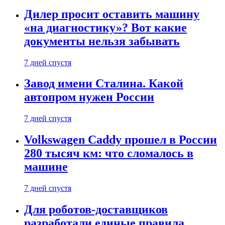
Дилер просит оставить машину
«на диагностику»? Вот какие
документы нельзя забывать
7 дней спустя
Завод имени Сталина. Какой
автопром нужен России
7 дней спустя
Volkswagen Caddy прошел в России
280 тысяч км: что сломалось в
машине
7 дней спустя
Для роботов-доставщиков
разработали единые правила