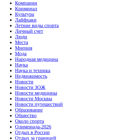
Компании
Криминал
Культура
Лайфхаки
Летние виды спорта
Личный счет
Люди
Места
Мнения
Мода
Народная медицина
Наука
Наука и техника
Недвижимость
Новости
Новости ЗОЖ
Новости медицины
Новости Москвы
Новости путешествий
Образование
Общество
Около спорта
Олимпиада-2026
Отдых в России
Отдых за границей