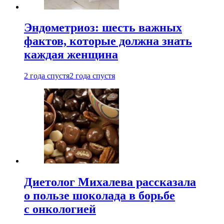
Эндометриоз: шесть важных
фактов, которые должна знать
каждая женщина
2 года спустя
2 года спустя
Диетолог Михалева рассказала
о пользе шоколада в борьбе
с онкологией