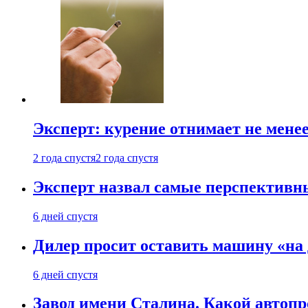
Эксперт: курение отнимает не менее
2 года спустя
2 года спустя
Эксперт назвал самые перспективн
6 дней спустя
Дилер просит оставить машину «на
6 дней спустя
Завод имени Сталина. Какой автоп