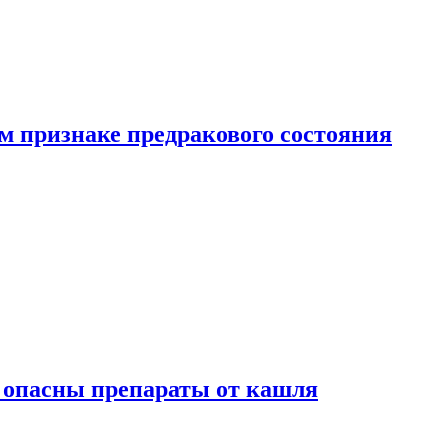
м признаке предракового состояния
м опасны препараты от кашля