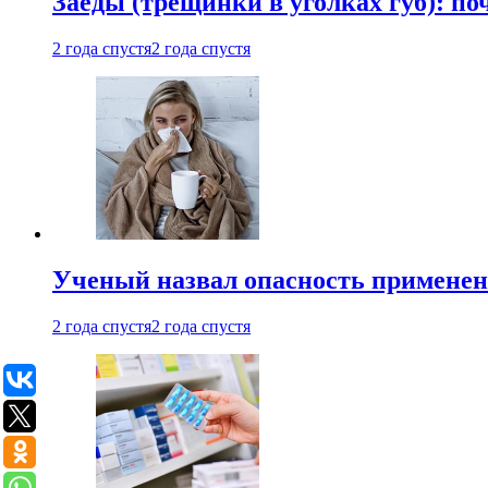
Заеды (трещинки в уголках губ): п
2 года спустя
2 года спустя
Ученый назвал опасность примене
2 года спустя
2 года спустя