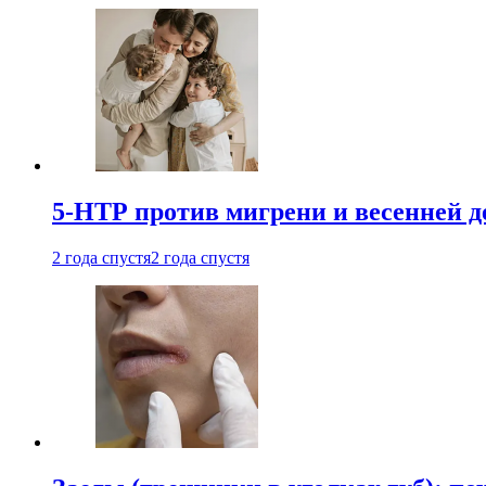
5-НТР против мигрени и весенней д
2 года спустя
2 года спустя