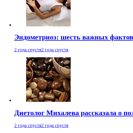
Эндометриоз: шесть важных фактов
2 года спустя
2 года спустя
Диетолог Михалева рассказала о по
2 года спустя
2 года спустя