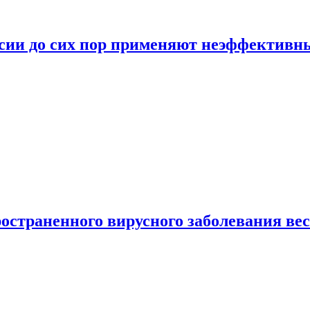
ссии до сих пор применяют неэффектив
страненного вирусного заболевания ве