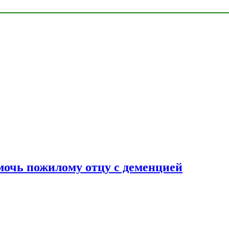
очь пожилому отцу с деменцией