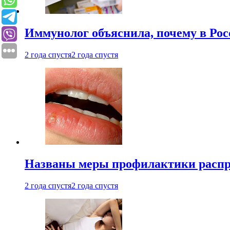
Иммунолог объяснила, почему в Ро
2 года спустя
2 года спустя
Названы меры профилактики распро
2 года спустя
2 года спустя