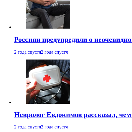
Россиян предупредили о неочевидно
2 года спустя
2 года спустя
Невролог Евдокимов рассказал, че
2 года спустя
2 года спустя