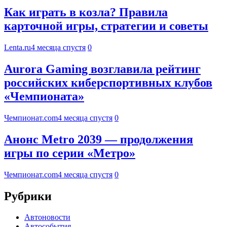
Как играть в козла? Правила
карточной игры, стратегии и советы
Lenta.ru
4 месяца спустя
0
Aurora Gaming возглавила рейтинг
российских киберспортивных клубов
«Чемпионата»
Чемпионат.com
4 месяца спустя
0
Анонс Metro 2039 — продолжения
игры по серии «Метро»
Чемпионат.com
4 месяца спустя
0
Рубрики
Автоновости
Автособытия