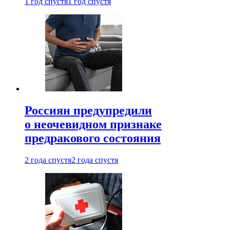
1 год спустя
1 год спустя
Россиян предупредили
о неочевидном признаке
предракового состояния
2 года спустя
2 года спустя