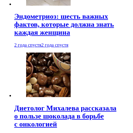
Эндометриоз: шесть важных
фактов, которые должна знать
каждая женщина
2 года спустя
2 года спустя
Диетолог Михалева рассказала
о пользе шоколада в борьбе
с онкологией