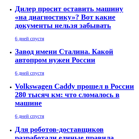
Дилер просит оставить машину
«на диагностику»? Вот какие
документы нельзя забывать
6 дней спустя
Завод имени Сталина. Какой
автопром нужен России
6 дней спустя
Volkswagen Caddy прошел в России
280 тысяч км: что сломалось в
машине
6 дней спустя
Для роботов-доставщиков
разработали единые правила