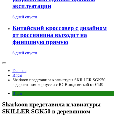
эксплуатации
6 дней спустя
Китайский кроссовер с дизайном
от россиянина выходит на
финишную прямую
6 дней спустя
Главная
Игры
Sharkoon представила клавиатуры SKILLER SGK50
в деревянном корпусе и с RGB-подсветкой от €149
Игры
Sharkoon представила клавиатуры
SKILLER SGK50 в деревянном