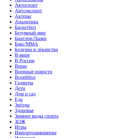
Автоспорт
Автоэксперт
Актеры
Аналитика
Баскетбол
Безумный мир
Биатлон/Лыжи
Бокс/MMA
Болезни и лекарства
В мире
В России
Вещи
Военные новости
Волейбол
Гаджеты
Дети
Дом и сад
Еда
Звёзды
Здоровье
Зимние виды спорта
ЗОЖ
Игры
Импортозамещение