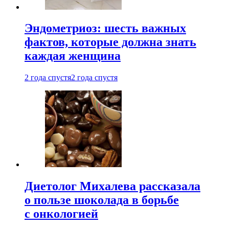
Эндометриоз: шесть важных
фактов, которые должна знать
каждая женщина
2 года спустя
2 года спустя
Диетолог Михалева рассказала
о пользе шоколада в борьбе
с онкологией