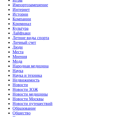
Игры
Импортозамещение
Интернет
Истории
Компании
Криминал
Культура
Лайфхаки
Летние виды спорта
Личный счет
Люди
Места
Мнения
Мода
Народная медицина
Наука
Наука и техника
Недвижимость
Новости
Новости ЗОЖ
Новости медицины
Новости Москвы
Новости путешествий
Образование
Общество