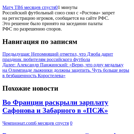
Матч ТВ
6 месяцев спустя
0
1 минуты
Российский футбольный союз снял с «Ростова» запрет
на регистрацию игроков, сообщается на сайте РФС.
Это решение было принято на заседании палаты
РФС по разрешению споров.
Навигация по записям
Предыдущая:
Непомнящий отметил, что Дзюба дарит
праздник любителям российского футбола
Далее:
Александр Панжинский: «Верю, что одну медальку
на Олимпиаде лыжники должны зацепить. Чуть больше веры
в безбашенность Коростелева»
Похожие новости
Во Франции раскрыли зарплату
Сафонова и Забарного в «ПСЖ»
Чемпионат.com
6 месяцев спустя
0