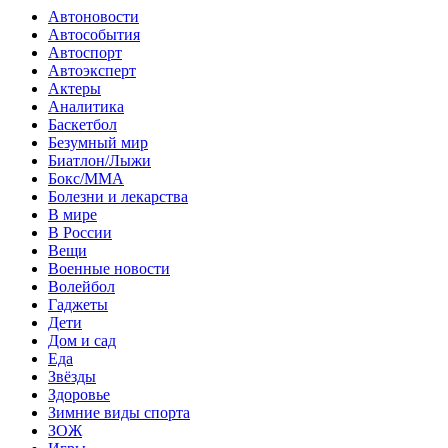
Автоновости
Автособытия
Автоспорт
Автоэксперт
Актеры
Аналитика
Баскетбол
Безумный мир
Биатлон/Лыжи
Бокс/MMA
Болезни и лекарства
В мире
В России
Вещи
Военные новости
Волейбол
Гаджеты
Дети
Дом и сад
Еда
Звёзды
Здоровье
Зимние виды спорта
ЗОЖ