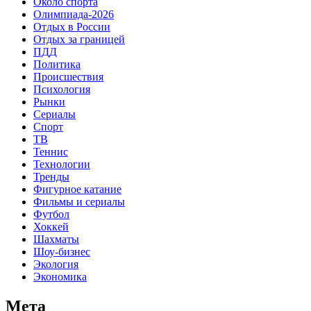
Около спорта
Олимпиада-2026
Отдых в России
Отдых за границей
ПДД
Политика
Происшествия
Психология
Рынки
Сериалы
Спорт
ТВ
Теннис
Технологии
Тренды
Фигурное катание
Фильмы и сериалы
Футбол
Хоккей
Шахматы
Шоу-бизнес
Экология
Экономика
Мета