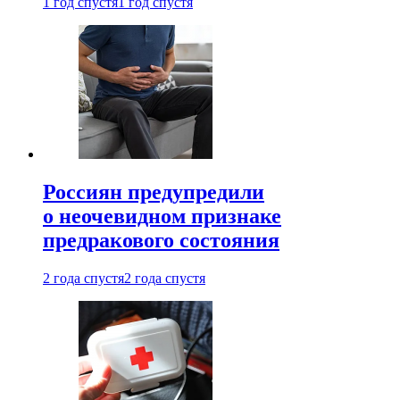
1 год спустя
1 год спустя
Россиян предупредили
о неочевидном признаке
предракового состояния
2 года спустя
2 года спустя