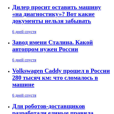
Дилер просит оставить машину
«на диагностику»? Вот какие
документы нельзя забывать
6 дней спустя
Завод имени Сталина. Какой
автопром нужен России
6 дней спустя
Volkswagen Caddy прошел в России
280 тысяч км: что сломалось в
машине
6 дней спустя
Для роботов-доставщиков
разработали единые правила