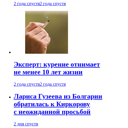
2 года спустя
2 года спустя
Эксперт: курение отнимает
не менее 10 лет жизни
2 года спустя
2 года спустя
Лариса Гузеева из Болгарии
обратилась к Киркорову
с неожиданной просьбой
2 дня спустя