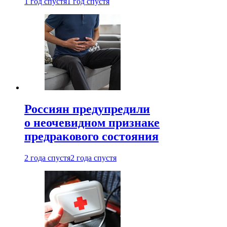
1 год спустя
1 год спустя
Россиян предупредили
о неочевидном признаке
предракового состояния
2 года спустя
2 года спустя