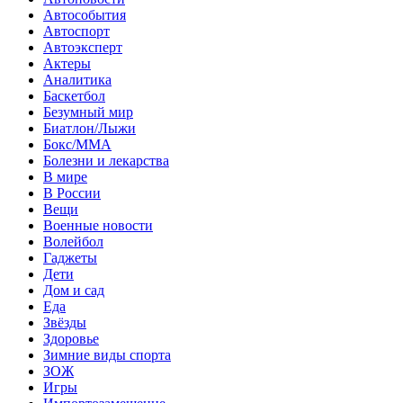
Автособытия
Автоспорт
Автоэксперт
Актеры
Аналитика
Баскетбол
Безумный мир
Биатлон/Лыжи
Бокс/MMA
Болезни и лекарства
В мире
В России
Вещи
Военные новости
Волейбол
Гаджеты
Дети
Дом и сад
Еда
Звёзды
Здоровье
Зимние виды спорта
ЗОЖ
Игры