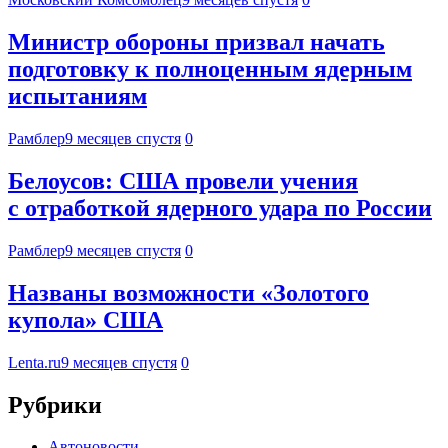
Министр обороны призвал начать
подготовку к полноценным ядерным
испытаниям
Рамблер
9 месяцев спустя
0
Белоусов: США провели учения
с отработкой ядерного удара по России
Рамблер
9 месяцев спустя
0
Названы возможности «Золотого
купола» США
Lenta.ru
9 месяцев спустя
0
Рубрики
Автоновости