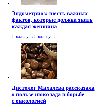
Эндометриоз: шесть важных
фактов, которые должна знать
каждая женщина
2 года спустя
2 года спустя
Диетолог Михалева рассказала
о пользе шоколада в борьбе
с онкологией