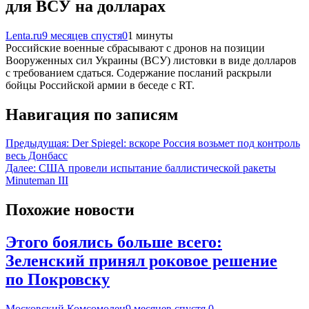
для ВСУ на долларах
Lenta.ru
9 месяцев спустя
0
1 минуты
Российские военные сбрасывают с дронов на позиции
Вооруженных сил Украины (ВСУ) листовки в виде долларов
с требованием сдаться. Содержание посланий раскрыли
бойцы Российской армии в беседе с RT.
Навигация по записям
Предыдущая:
Der Spiegel: вскоре Россия возьмет под контроль
весь Донбасс
Далее:
США провели испытание баллистической ракеты
Minuteman III
Похожие новости
Этого боялись больше всего:
Зеленский принял роковое решение
по Покровску
Московский Комсомолец
9 месяцев спустя
0