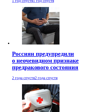
1 год спустя
1 год спустя
Россиян предупредили
о неочевидном признаке
предракового состояния
2 года спустя
2 года спустя