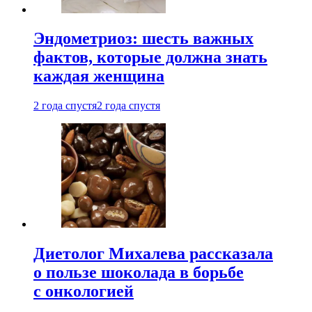
Эндометриоз: шесть важных
фактов, которые должна знать
каждая женщина
2 года спустя
2 года спустя
Диетолог Михалева рассказала
о пользе шоколада в борьбе
с онкологией