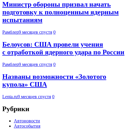
Министр обороны призвал начать
подготовку к полноценным ядерным
испытаниям
Рамблер
9 месяцев спустя
0
Белоусов: США провели учения
с отработкой ядерного удара по России
Рамблер
9 месяцев спустя
0
Названы возможности «Золотого
купола» США
Lenta.ru
9 месяцев спустя
0
Рубрики
Автоновости
Автособытия