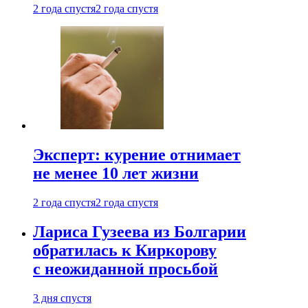
2 года спустя
2 года спустя
Эксперт: курение отнимает
не менее 10 лет жизни
2 года спустя
2 года спустя
Лариса Гузеева из Болгарии
обратилась к Киркорову
с неожиданной просьбой
3 дня спустя