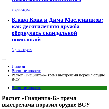
3 дня спустя
Клава Кока и Дима Масленников:
как десятилетняя дружба
обернулась скандальной
помолвкой
3 дня спустя
Главная
Военные новости
Расчет «Гиацинта-Б» тремя выстрелами поразил орудие
ВСУ
Военные новости
Расчет «Гиацинта-Б» тремя
выстрелами поразил орудие ВСУ