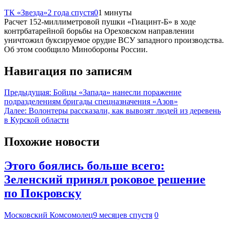
ТК «Звезда»
2 года спустя
0
1 минуты
Расчет 152-миллиметровой пушки «Гиацинт-Б» в ходе
контрбатарейной борьбы на Ореховском направлении
уничтожил буксируемое орудие ВСУ западного производства.
Об этом сообщило Минобороны России.
Навигация по записям
Предыдущая:
Бойцы «Запада» нанесли поражение
подразделениям бригады спецназначения «Азов»
Далее:
Волонтеры рассказали, как вывозят людей из деревень
в Курской области
Похожие новости
Этого боялись больше всего:
Зеленский принял роковое решение
по Покровску
Московский Комсомолец
9 месяцев спустя
0