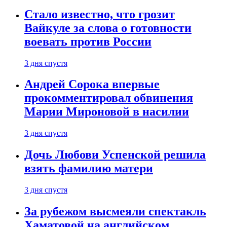
Стало известно, что грозит
Вайкуле за слова о готовности
воевать против России
3 дня спустя
Андрей Сорока впервые
прокомментировал обвинения
Марии Мироновой в насилии
3 дня спустя
Дочь Любови Успенской решила
взять фамилию матери
3 дня спустя
За рубежом высмеяли спектакль
Хаматовой на английском