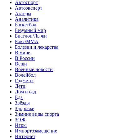
Автоспорт
Автоэксперт
Актеры
Аналитика
Баскетбол
Безумный мир
Биатлон/Лыжи
Бокс/MMA
Болезни и лекарства
В мире
В России
Вещи
Военные новости
Волейбол
Гаджеты
Дети
Дом и сад
Еда
Звёзды
Здоровье
Зимние виды спорта
ЗОЖ
Игры
Импортозамещение
Интернет