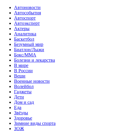
Автоновости
Автособытия
Автоспорт
Автоэксперт
Актеры
Аналитика
Баскетбол
Безумный мир
Биатлон/Лыжи
Бокс/MMA
Болезни и лекарства
В мире
В России
Вещи
Военные новости
Волейбол
Гаджеты
Дети
Дом и сад
Еда
Звёзды
Здоровье
Зимние виды спорта
ЗОЖ