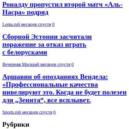
Роналду пропустил второй матч «Аль-
Насра» подряд
Lenta.ru
6 месяцев спустя
0
Сборной Эстонии засчитали
поражение за отказ играть
с белорусками
Вечерняя Москва
6 месяцев спустя
0
Аршавин об опозданиях Вендела:
«Профессиональные качества
нивелируют это. Когда не будет полезен
для „Зенита“, все всплывет.
Sports.ru
6 месяцев спустя
0
Рубрики