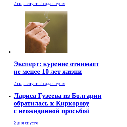
2 года спустя
2 года спустя
Эксперт: курение отнимает
не менее 10 лет жизни
2 года спустя
2 года спустя
Лариса Гузеева из Болгарии
обратилась к Киркорову
с неожиданной просьбой
2 дня спустя