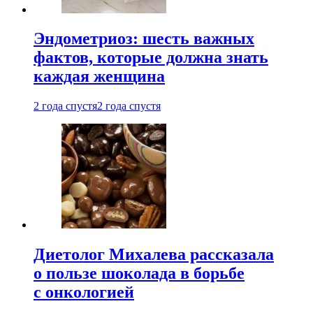
Эндометриоз: шесть важных
фактов, которые должна знать
каждая женщина
2 года спустя
2 года спустя
Диетолог Михалева рассказала
о пользе шоколада в борьбе
с онкологией