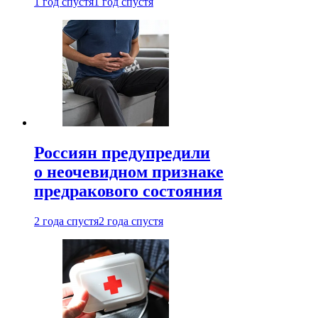
1 год спустя
1 год спустя
Россиян предупредили
о неочевидном признаке
предракового состояния
2 года спустя
2 года спустя