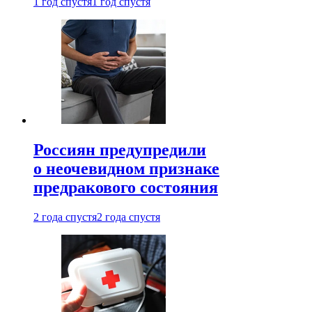
1 год спустя
1 год спустя
Россиян предупредили
о неочевидном признаке
предракового состояния
2 года спустя
2 года спустя