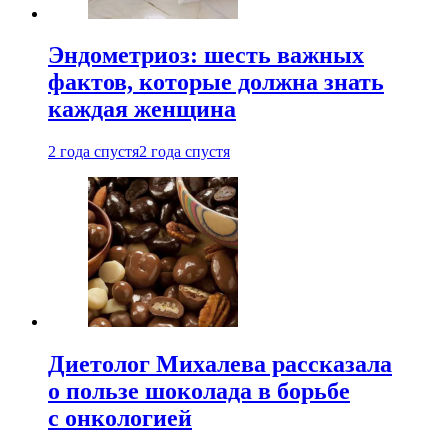
Эндометриоз: шесть важных
фактов, которые должна знать
каждая женщина
2 года спустя
2 года спустя
Диетолог Михалева рассказала
о пользе шоколада в борьбе
с онкологией