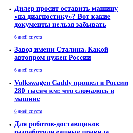
Дилер просит оставить машину
«на диагностику»? Вот какие
документы нельзя забывать
6 дней спустя
Завод имени Сталина. Какой
автопром нужен России
6 дней спустя
Volkswagen Caddy прошел в России
280 тысяч км: что сломалось в
машине
6 дней спустя
Для роботов-доставщиков
разработали единые правила