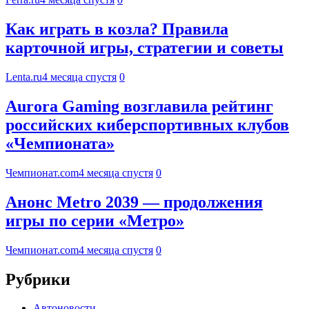
Как играть в козла? Правила
карточной игры, стратегии и советы
Lenta.ru
4 месяца спустя
0
Aurora Gaming возглавила рейтинг
российских киберспортивных клубов
«Чемпионата»
Чемпионат.com
4 месяца спустя
0
Анонс Metro 2039 — продолжения
игры по серии «Метро»
Чемпионат.com
4 месяца спустя
0
Рубрики
Автоновости