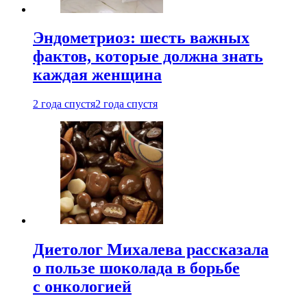
Эндометриоз: шесть важных
фактов, которые должна знать
каждая женщина
2 года спустя
2 года спустя
Диетолог Михалева рассказала
о пользе шоколада в борьбе
с онкологией