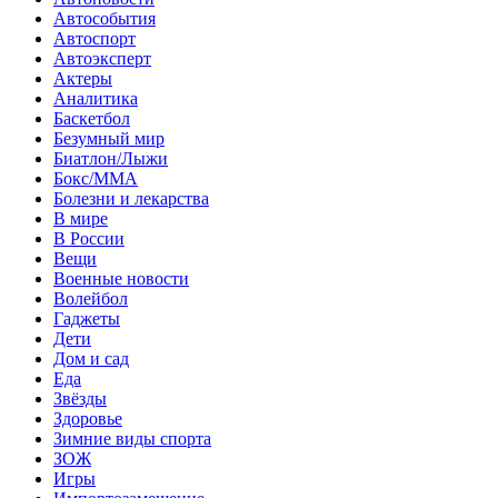
Автособытия
Автоспорт
Автоэксперт
Актеры
Аналитика
Баскетбол
Безумный мир
Биатлон/Лыжи
Бокс/MMA
Болезни и лекарства
В мире
В России
Вещи
Военные новости
Волейбол
Гаджеты
Дети
Дом и сад
Еда
Звёзды
Здоровье
Зимние виды спорта
ЗОЖ
Игры