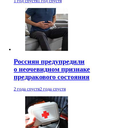
1 год спустя
1 год спустя
Россиян предупредили
о неочевидном признаке
предракового состояния
2 года спустя
2 года спустя