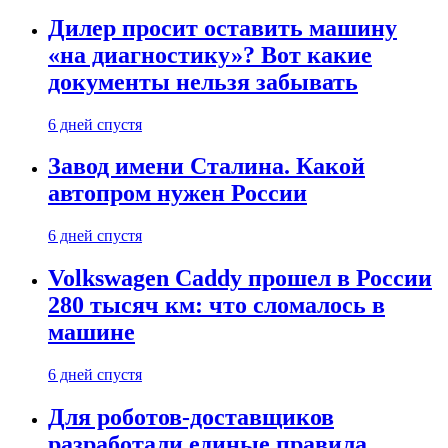
Дилер просит оставить машину
«на диагностику»? Вот какие
документы нельзя забывать
6 дней спустя
Завод имени Сталина. Какой
автопром нужен России
6 дней спустя
Volkswagen Caddy прошел в России
280 тысяч км: что сломалось в
машине
6 дней спустя
Для роботов-доставщиков
разработали единые правила