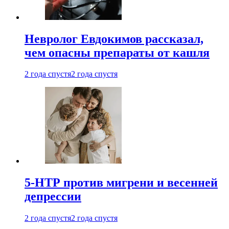
Невролог Евдокимов рассказал,
чем опасны препараты от кашля
2 года спустя
2 года спустя
5-НТР против мигрени и весенней
депрессии
2 года спустя
2 года спустя