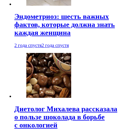
Эндометриоз: шесть важных
фактов, которые должна знать
каждая женщина
2 года спустя
2 года спустя
Диетолог Михалева рассказала
о пользе шоколада в борьбе
с онкологией