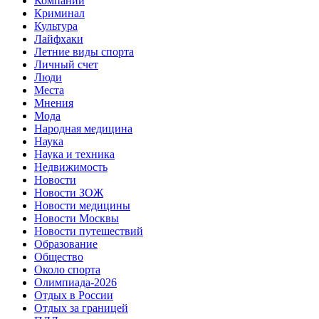
Компании
Криминал
Культура
Лайфхаки
Летние виды спорта
Личный счет
Люди
Места
Мнения
Мода
Народная медицина
Наука
Наука и техника
Недвижимость
Новости
Новости ЗОЖ
Новости медицины
Новости Москвы
Новости путешествий
Образование
Общество
Около спорта
Олимпиада-2026
Отдых в России
Отдых за границей