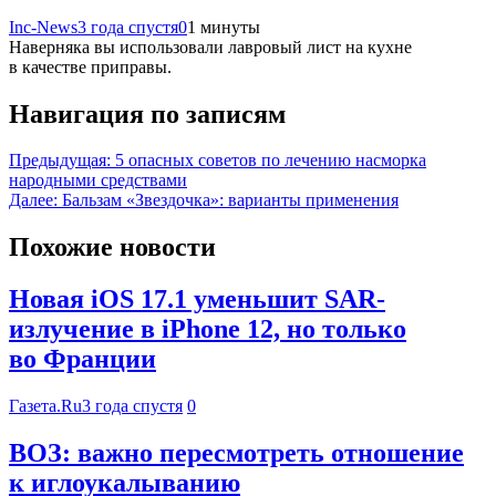
Inc-News
3 года спустя
0
1 минуты
Наверняка вы использовали лавровый лист на кухне
в качестве приправы.
Навигация по записям
Предыдущая:
5 опасных советов по лечению насморка
народными средствами
Далее:
Бальзам «Звездочка»: варианты применения
Похожие новости
Новая iOS 17.1 уменьшит SAR-
излучение в iPhone 12, но только
во Франции
Газета.Ru
3 года спустя
0
ВОЗ: важно пересмотреть отношение
к иглоукалыванию