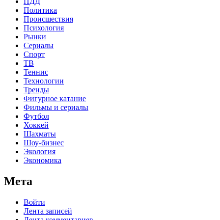
ПДД
Политика
Происшествия
Психология
Рынки
Сериалы
Спорт
ТВ
Теннис
Технологии
Тренды
Фигурное катание
Фильмы и сериалы
Футбол
Хоккей
Шахматы
Шоу-бизнес
Экология
Экономика
Мета
Войти
Лента записей
Лента комментариев