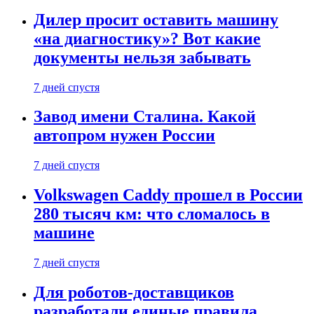
Дилер просит оставить машину
«на диагностику»? Вот какие
документы нельзя забывать
7 дней спустя
Завод имени Сталина. Какой
автопром нужен России
7 дней спустя
Volkswagen Caddy прошел в России
280 тысяч км: что сломалось в
машине
7 дней спустя
Для роботов-доставщиков
разработали единые правила