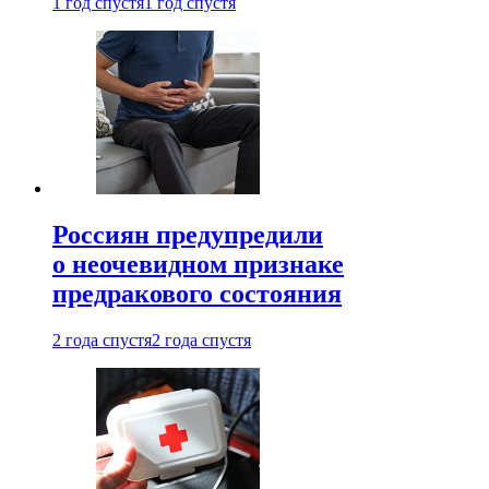
1 год спустя
1 год спустя
Россиян предупредили
о неочевидном признаке
предракового состояния
2 года спустя
2 года спустя