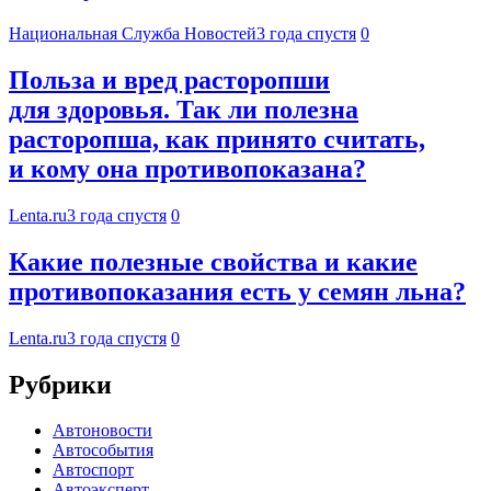
Национальная Служба Новостей
3 года спустя
0
Польза и вред расторопши
для здоровья. Так ли полезна
расторопша, как принято считать,
и кому она противопоказана?
Lenta.ru
3 года спустя
0
Какие полезные свойства и какие
противопоказания есть у семян льна?
Lenta.ru
3 года спустя
0
Рубрики
Автоновости
Автособытия
Автоспорт
Автоэксперт