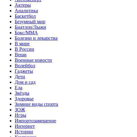
Актеры
Аналитика
Баскетбол
Безумный мир
Биатлон/Лыжи
Бокс/MMA
Болезни и лекарства
В мире
В России
Вещи
Военные новости
Волейбол
Гаджеты
Дети
Дом и сад
Еда
Звёзды
Здоровье
Зимние виды спорта
ЗОЖ
Игры
Импортозамещение
Интернет
Истории