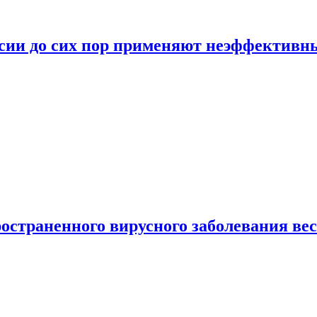
ссии до сих пор применяют неэффектив
страненного вирусного заболевания ве