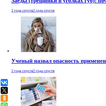
Заеды (трещинки в уголках губ): п
2 года спустя
2 года спустя
Ученый назвал опасность примене
2 года спустя
2 года спустя