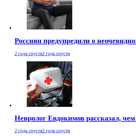
Россиян предупредили о неочевидно
2 года спустя
2 года спустя
Невролог Евдокимов рассказал, че
2 года спустя
2 года спустя