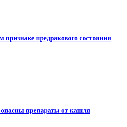
м признаке предракового состояния
м опасны препараты от кашля