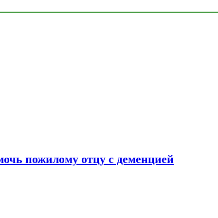
очь пожилому отцу с деменцией