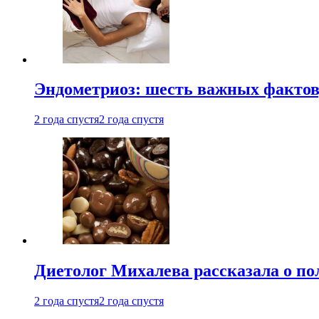
Эндометриоз: шесть важных фактов
2 года спустя
2 года спустя
Диетолог Михалева рассказала о по
2 года спустя
2 года спустя