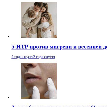
5-НТР против мигрени и весенней д
2 года спустя
2 года спустя