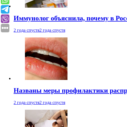
Иммунолог объяснила, почему в Ро
2 года спустя
2 года спустя
Названы меры профилактики распро
2 года спустя
2 года спустя