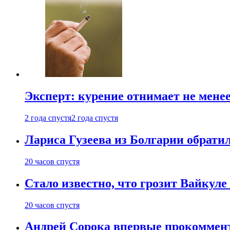
Эксперт: курение отнимает не менее
2 года спустя
2 года спустя
Лариса Гузеева из Болгарии обрати
20 часов спустя
Стало известно, что грозит Вайкуле 
20 часов спустя
Андрей Сорока впервые прокоммен