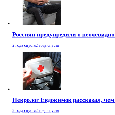
Россиян предупредили о неочевидно
2 года спустя
2 года спустя
Невролог Евдокимов рассказал, че
2 года спустя
2 года спустя