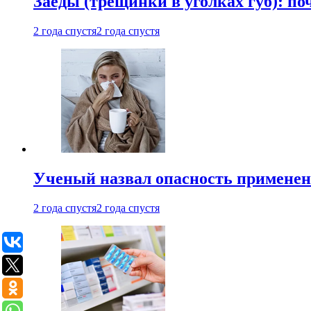
Заеды (трещинки в уголках губ): п
2 года спустя
2 года спустя
Ученый назвал опасность примене
2 года спустя
2 года спустя