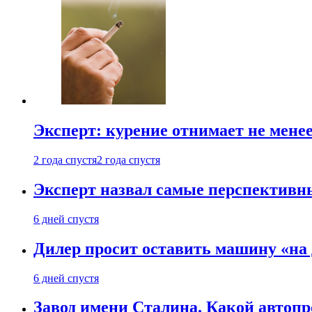
Эксперт: курение отнимает не менее
2 года спустя
2 года спустя
Эксперт назвал самые перспективн
6 дней спустя
Дилер просит оставить машину «на
6 дней спустя
Завод имени Сталина. Какой автоп