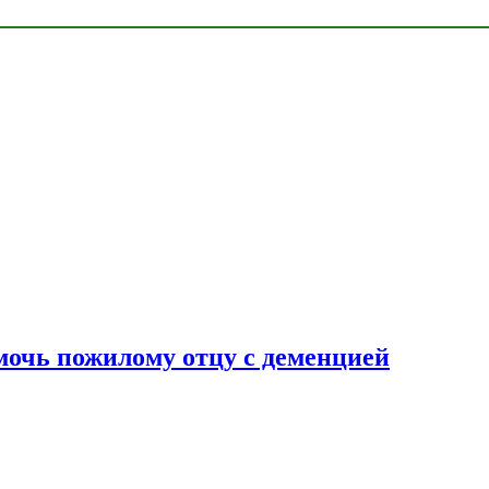
очь пожилому отцу с деменцией