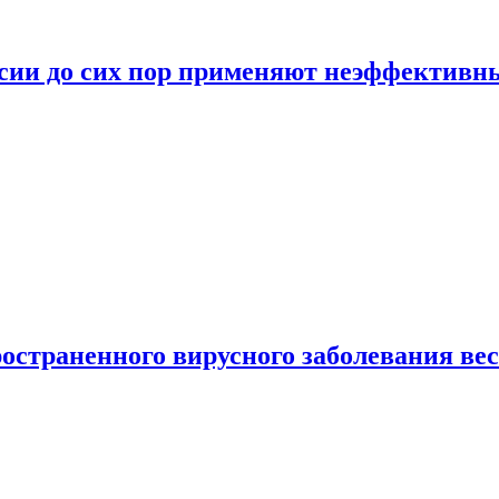
ссии до сих пор применяют неэффектив
страненного вирусного заболевания ве