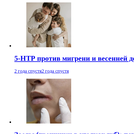
5-НТР против мигрени и весенней д
2 года спустя
2 года спустя