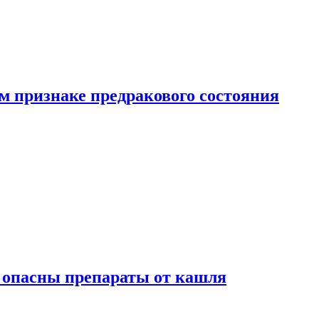
м признаке предракового состояния
м опасны препараты от кашля