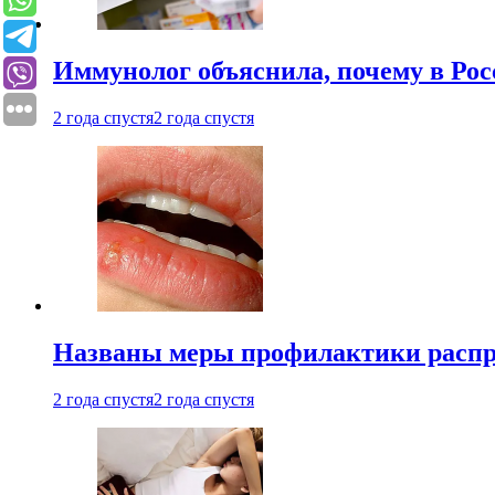
Иммунолог объяснила, почему в Ро
2 года спустя
2 года спустя
Названы меры профилактики распро
2 года спустя
2 года спустя