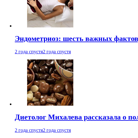
Эндометриоз: шесть важных фактов
2 года спустя
2 года спустя
Диетолог Михалева рассказала о по
2 года спустя
2 года спустя