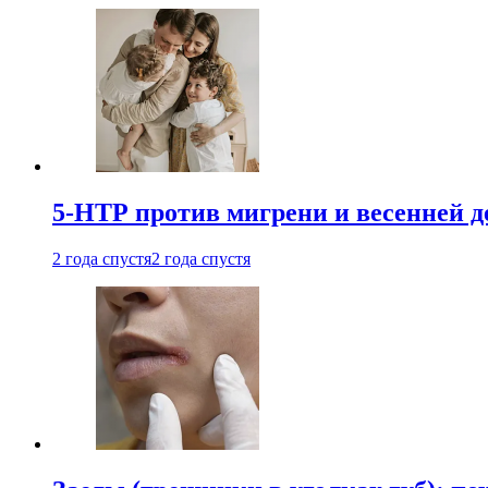
5-НТР против мигрени и весенней д
2 года спустя
2 года спустя