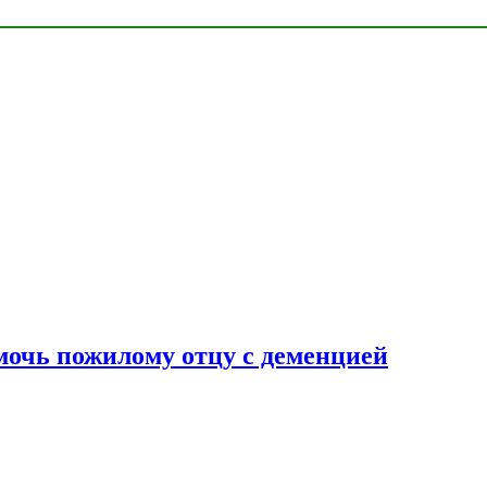
очь пожилому отцу с деменцией