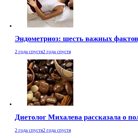
Эндометриоз: шесть важных фактов
2 года спустя
2 года спустя
Диетолог Михалева рассказала о по
2 года спустя
2 года спустя