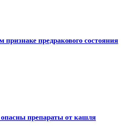
м признаке предракового состояния
м опасны препараты от кашля