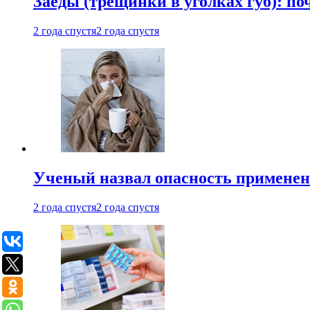
Заеды (трещинки в уголках губ): п
2 года спустя
2 года спустя
Ученый назвал опасность примене
2 года спустя
2 года спустя