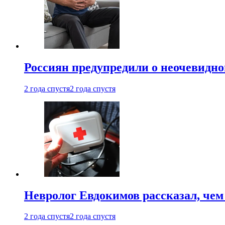
Россиян предупредили о неочевидно
2 года спустя
2 года спустя
Невролог Евдокимов рассказал, че
2 года спустя
2 года спустя