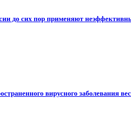
ссии до сих пор применяют неэффектив
страненного вирусного заболевания ве