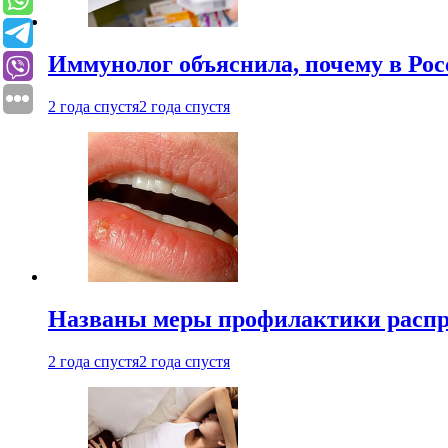
Иммунолог объяснила, почему в Ро
2 года спустя
2 года спустя
Названы меры профилактики распро
2 года спустя
2 года спустя