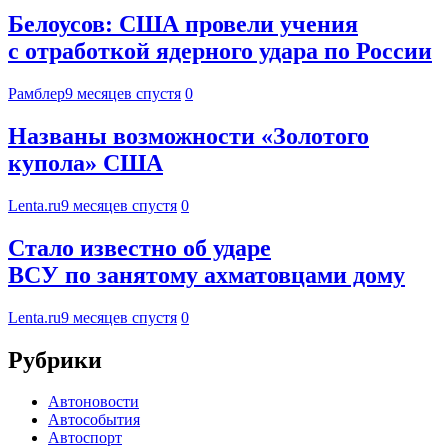
Белоусов: США провели учения
с отработкой ядерного удара по России
Рамблер
9 месяцев спустя
0
Названы возможности «Золотого
купола» США
Lenta.ru
9 месяцев спустя
0
Стало известно об ударе
ВСУ по занятому ахматовцами дому
Lenta.ru
9 месяцев спустя
0
Рубрики
Автоновости
Автособытия
Автоспорт