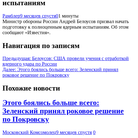
испытаниям
Рамблер
9 месяцев спустя
0
1 минуты
Министр обороны России Андрей Белоусов призвал начать
подготовку к полноценным ядерным испытаниям. Об этом
сообщают «Известия».
Навигация по записям
Предыдущая:
Белоусов: США провели учения с отработкой
ядерного удара по России
Далее:
Этого боялись больше всего: Зеленский принял
роковое решение по Покровску
Похожие новости
Этого боялись больше всего:
Зеленский принял роковое решение
по Покровску
Московский Комсомолец
9 месяцев спустя
0