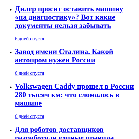
Дилер просит оставить машину
«на диагностику»? Вот какие
документы нельзя забывать
6 дней спустя
Завод имени Сталина. Какой
автопром нужен России
6 дней спустя
Volkswagen Caddy прошел в России
280 тысяч км: что сломалось в
машине
6 дней спустя
Для роботов-доставщиков
разработали единые правила