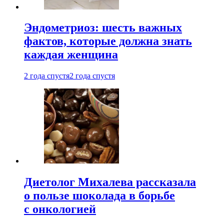
Эндометриоз: шесть важных
фактов, которые должна знать
каждая женщина
2 года спустя
2 года спустя
Диетолог Михалева рассказала
о пользе шоколада в борьбе
с онкологией