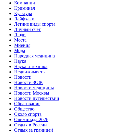
Компании
Криминал
Культура
Лайфхаки
Летние виды спорта
Личный счет
Люди
Места
Мнения
Мода
Народная медицина
Наука
Наука и техника
Недвижимость
Новости
Новости ЗОЖ
Новости медицины
Новости Москвы
Новости путешествий
Образование
Общество
Около спорта
Олимпиада-2026
Отдых в России
Отдых за границей