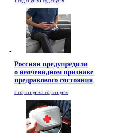
1 год спустя
1 год спустя
Россиян предупредили
о неочевидном признаке
предракового состояния
2 года спустя
2 года спустя