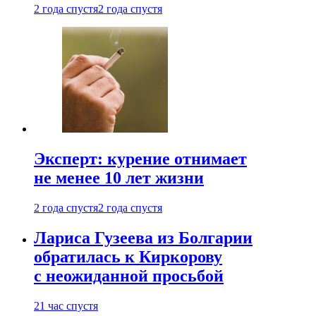
2 года спустя
2 года спустя
Эксперт: курение отнимает
не менее 10 лет жизни
2 года спустя
2 года спустя
Лариса Гузеева из Болгарии
обратилась к Киркорову
с неожиданной просьбой
21 час спустя