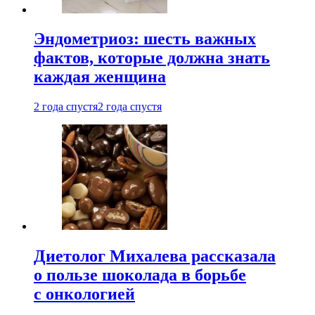
Эндометриоз: шесть важных
фактов, которые должна знать
каждая женщина
2 года спустя
2 года спустя
Диетолог Михалева рассказала
о пользе шоколада в борьбе
с онкологией