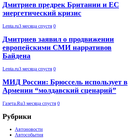
Дмитриев предрек Британии и ЕС
энергетический кризис
Lenta.ru
3 месяца спустя
0
Дмитриев заявил о продвижении
европейскими СМИ нарративов
Байдена
Lenta.ru
3 месяца спустя
0
МИД России: Брюссель использует в
Армении “молдавский сценарий”
Газета.Ru
3 месяца спустя
0
Рубрики
Автоновости
Автособытия