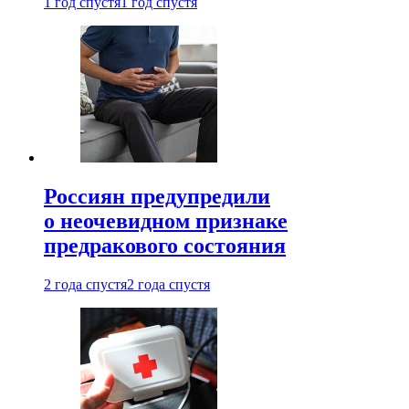
1 год спустя
1 год спустя
Россиян предупредили
о неочевидном признаке
предракового состояния
2 года спустя
2 года спустя