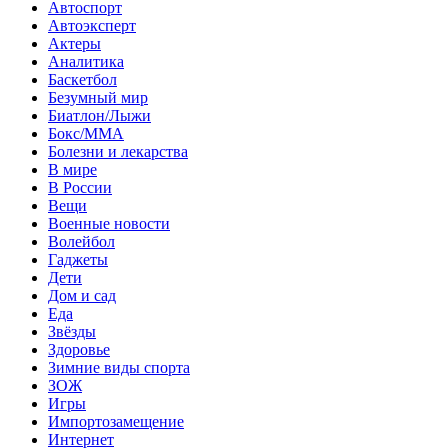
Автоспорт
Автоэксперт
Актеры
Аналитика
Баскетбол
Безумный мир
Биатлон/Лыжи
Бокс/MMA
Болезни и лекарства
В мире
В России
Вещи
Военные новости
Волейбол
Гаджеты
Дети
Дом и сад
Еда
Звёзды
Здоровье
Зимние виды спорта
ЗОЖ
Игры
Импортозамещение
Интернет