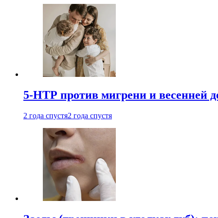
5-НТР против мигрени и весенней д
2 года спустя
2 года спустя