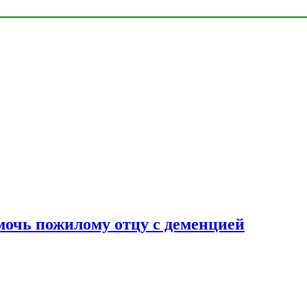
очь пожилому отцу с деменцией