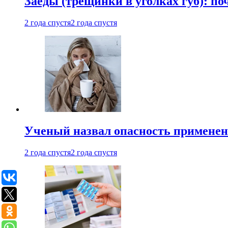
Заеды (трещинки в уголках губ): п
2 года спустя
2 года спустя
Ученый назвал опасность примене
2 года спустя
2 года спустя