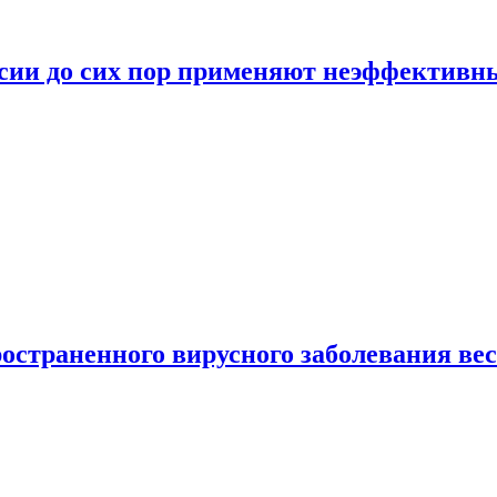
ссии до сих пор применяют неэффектив
страненного вирусного заболевания ве