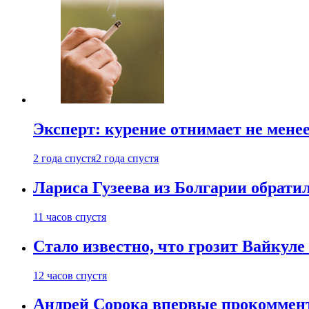
Эксперт: курение отнимает не менее
2 года спустя
2 года спустя
Лариса Гузеева из Болгарии обрати
11 часов спустя
Стало известно, что грозит Вайкуле 
12 часов спустя
Андрей Сорока впервые прокоммен