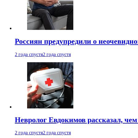
Россиян предупредили о неочевидно
2 года спустя
2 года спустя
Невролог Евдокимов рассказал, че
2 года спустя
2 года спустя