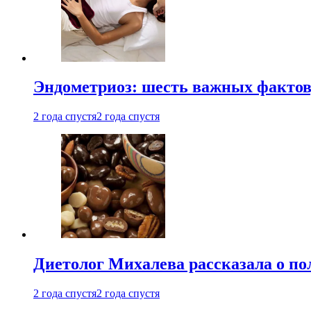
Эндометриоз: шесть важных фактов
2 года спустя
2 года спустя
Диетолог Михалева рассказала о по
2 года спустя
2 года спустя