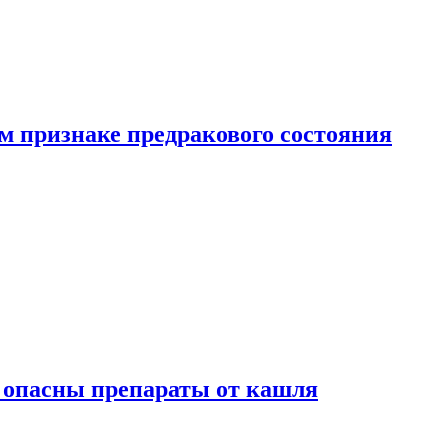
м признаке предракового состояния
м опасны препараты от кашля