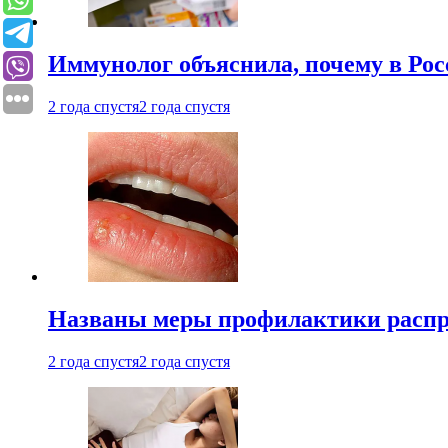
Иммунолог объяснила, почему в Ро
2 года спустя
2 года спустя
Названы меры профилактики распро
2 года спустя
2 года спустя