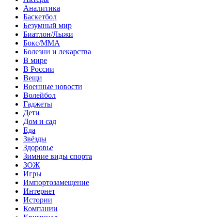
Аналитика
Баскетбол
Безумный мир
Биатлон/Лыжи
Бокс/MMA
Болезни и лекарства
В мире
В России
Вещи
Военные новости
Волейбол
Гаджеты
Дети
Дом и сад
Еда
Звёзды
Здоровье
Зимние виды спорта
ЗОЖ
Игры
Импортозамещение
Интернет
Истории
Компании