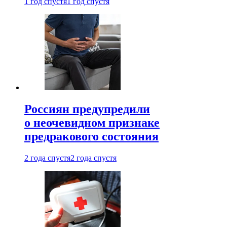
1 год спустя
1 год спустя
Россиян предупредили
о неочевидном признаке
предракового состояния
2 года спустя
2 года спустя