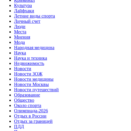
Криминал
Культура
Лайфхаки
Летние виды спорта
Личный счет
Люди
Места
Мнения
Мода
Народная медицина
Наука
Наука и техника
Недвижимость
Новости
Новости ЗОЖ
Новости медицины
Новости Москвы
Новости путешествий
Образование
Общество
Около спорта
Олимпиада-2026
Отдых в России
Отдых за границей
ПДД