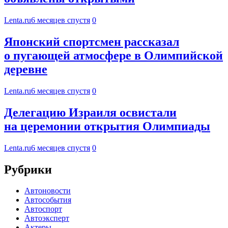
Lenta.ru
6 месяцев спустя
0
Японский спортсмен рассказал
о пугающей атмосфере в Олимпийской
деревне
Lenta.ru
6 месяцев спустя
0
Делегацию Израиля освистали
на церемонии открытия Олимпиады
Lenta.ru
6 месяцев спустя
0
Рубрики
Автоновости
Автособытия
Автоспорт
Автоэксперт
Актеры