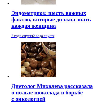
Эндометриоз: шесть важных
фактов, которые должна знать
каждая женщина
2 года спустя
2 года спустя
Диетолог Михалева рассказала
о пользе шоколада в борьбе
с онкологией