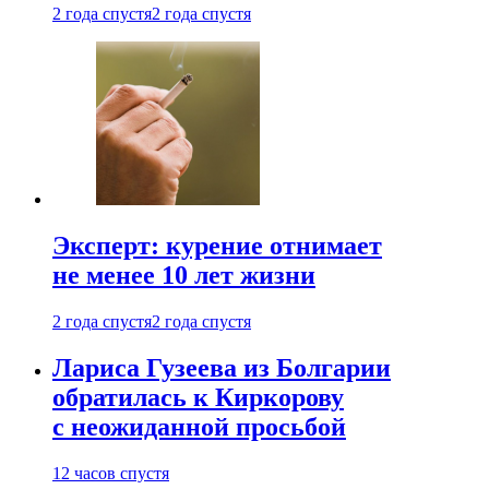
2 года спустя
2 года спустя
Эксперт: курение отнимает
не менее 10 лет жизни
2 года спустя
2 года спустя
Лариса Гузеева из Болгарии
обратилась к Киркорову
с неожиданной просьбой
12 часов спустя