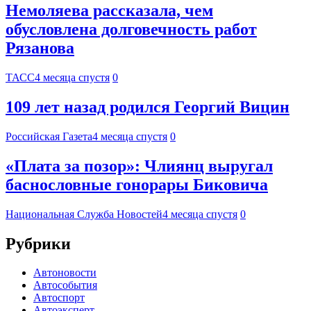
Немоляева рассказала, чем
обусловлена долговечность работ
Рязанова
ТАСС
4 месяца спустя
0
109 лет назад родился Георгий Вицин
Российская Газета
4 месяца спустя
0
«Плата за позор»: Члиянц выругал
баснословные гонорары Биковича
Национальная Служба Новостей
4 месяца спустя
0
Рубрики
Автоновости
Автособытия
Автоспорт
Автоэксперт