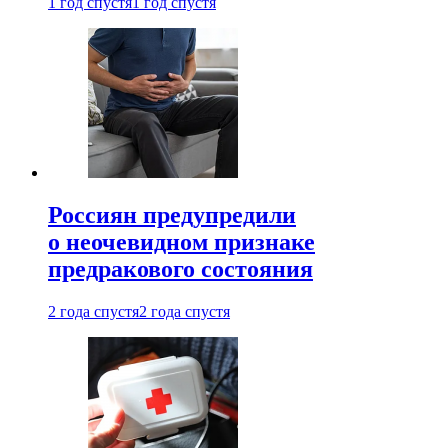
1 год спустя
1 год спустя
Россиян предупредили
о неочевидном признаке
предракового состояния
2 года спустя
2 года спустя