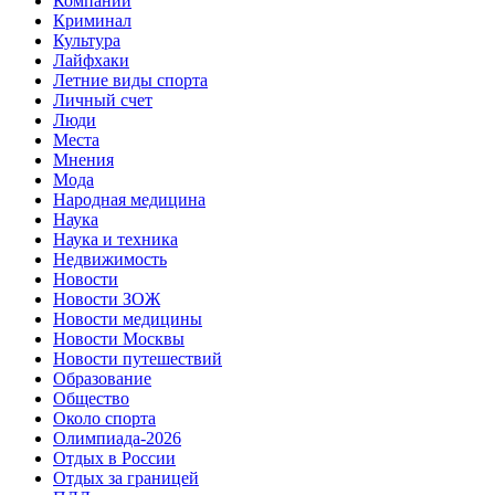
Компании
Криминал
Культура
Лайфхаки
Летние виды спорта
Личный счет
Люди
Места
Мнения
Мода
Народная медицина
Наука
Наука и техника
Недвижимость
Новости
Новости ЗОЖ
Новости медицины
Новости Москвы
Новости путешествий
Образование
Общество
Около спорта
Олимпиада-2026
Отдых в России
Отдых за границей