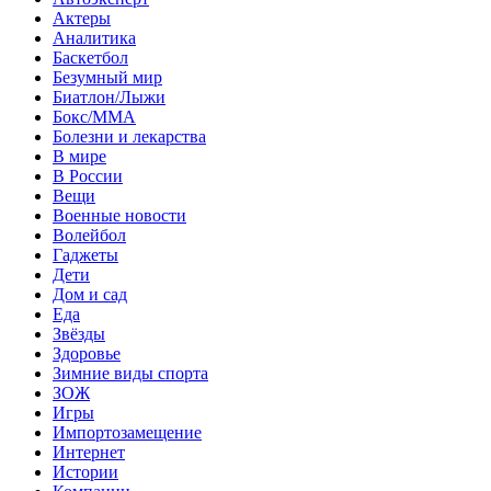
Актеры
Аналитика
Баскетбол
Безумный мир
Биатлон/Лыжи
Бокс/MMA
Болезни и лекарства
В мире
В России
Вещи
Военные новости
Волейбол
Гаджеты
Дети
Дом и сад
Еда
Звёзды
Здоровье
Зимние виды спорта
ЗОЖ
Игры
Импортозамещение
Интернет
Истории