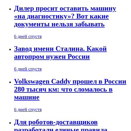
Дилер просит оставить машину
«на диагностику»? Вот какие
документы нельзя забывать
6 дней спустя
Завод имени Сталина. Какой
автопром нужен России
6 дней спустя
Volkswagen Caddy прошел в России
280 тысяч км: что сломалось в
машине
6 дней спустя
Для роботов-доставщиков
разработали единые правила