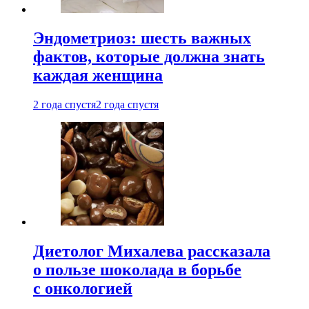
Эндометриоз: шесть важных
фактов, которые должна знать
каждая женщина
2 года спустя
2 года спустя
Диетолог Михалева рассказала
о пользе шоколада в борьбе
с онкологией