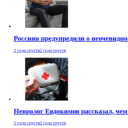
Россиян предупредили о неочевидно
2 года спустя
2 года спустя
Невролог Евдокимов рассказал, че
2 года спустя
2 года спустя