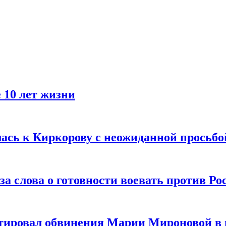
 10 лет жизни
лась к Киркорову с неожиданной просьбо
за слова о готовности воевать против Ро
тировал обвинения Марии Мироновой в