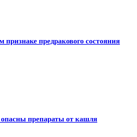
м признаке предракового состояния
м опасны препараты от кашля