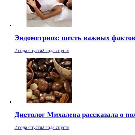
Эндометриоз: шесть важных фактов
2 года спустя
2 года спустя
Диетолог Михалева рассказала о по
2 года спустя
2 года спустя