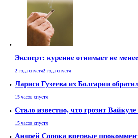
Эксперт: курение отнимает не менее
2 года спустя
2 года спустя
Лариса Гузеева из Болгарии обрати
15 часов спустя
Стало известно, что грозит Вайкуле 
15 часов спустя
Андрей Сорока впервые прокоммен