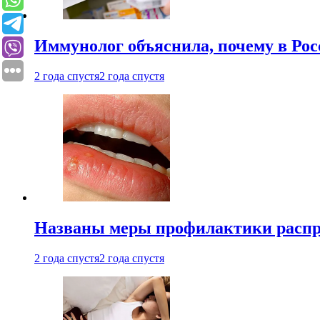
Иммунолог объяснила, почему в Ро
2 года спустя
2 года спустя
Названы меры профилактики распро
2 года спустя
2 года спустя