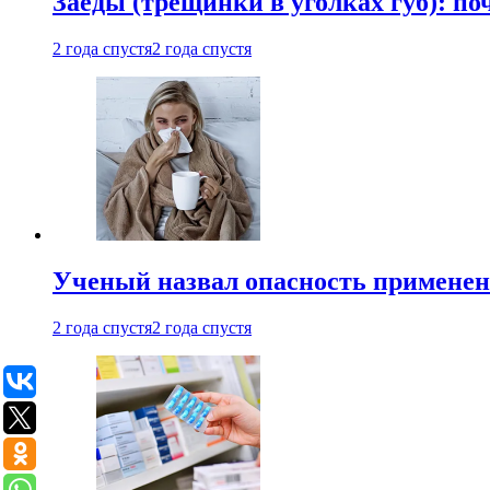
Заеды (трещинки в уголках губ): п
2 года спустя
2 года спустя
Ученый назвал опасность примене
2 года спустя
2 года спустя