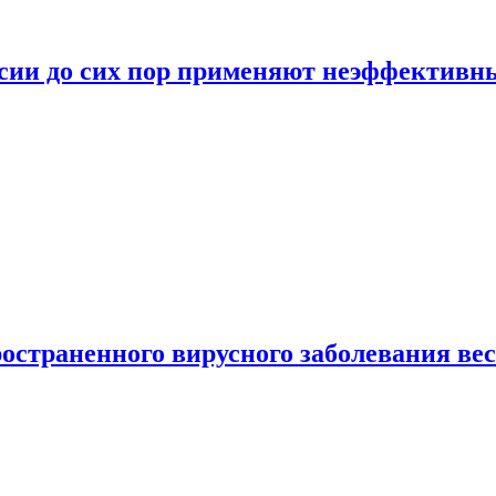
ссии до сих пор применяют неэффектив
страненного вирусного заболевания ве