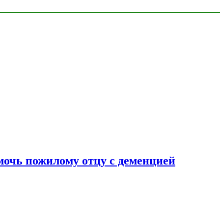
очь пожилому отцу с деменцией