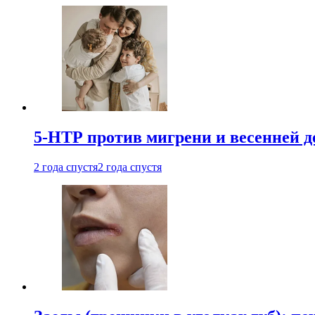
5-НТР против мигрени и весенней д
2 года спустя
2 года спустя